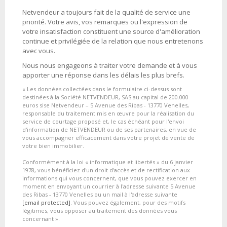
Netvendeur a toujours fait de la qualité de service une
priorité. Votre avis, vos remarques ou l'expression de
votre insatisfaction constituent une source d'amélioration
continue et privilégiée de la relation que nous entretenons
avec vous.
Nous nous engageons à traiter votre demande et à vous
apporter une réponse dans les délais les plus brefs.
« Les données collectées dans le formulaire ci-dessus sont
destinées à la Société NETVENDEUR, SAS au capital de 200.000
euros sise Netvendeur – 5 Avenue des Ribas - 13770 Venelles,
responsable du traitement mis en œuvre pour la réalisation du
service de courtage proposé et, le cas échéant pour l'envoi
d'information de NETVENDEUR ou de ses partenaires, en vue de
vous accompagner efficacement dans votre projet de vente de
votre bien immobilier.
Conformément à la loi « informatique et libertés » du 6 janvier
1978, vous bénéficiez d'un droit d'accès et de rectification aux
informations qui vous concernent, que vous pouvez exercer en
moment en envoyant un courrier à l'adresse suivante 5 Avenue
des Ribas - 13770 Venelles ou un mail à l'adresse suivante
[email protected]
. Vous pouvez également, pour des motifs
légitimes, vous opposer au traitement des données vous
concernant ».