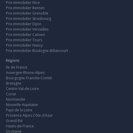
Prix immobilier Nice
Prix immobilier Rennes
Prix immobilier Grenoble
Prix immobilier Strasbourg
Prix immobilier Dijon
Prix immobilier Versailles
Prix immobilier Cannes
Prix immobilier Tours
Prix immobilier Nancy
Prix immobilier Boulogne-Billancourt
Régions
Ile de France
Auvergne-Rhone-Alpes
Bourgogne-Franche-Comté
Bretagne
Centre-Val-de-Loire
Corse
Normandie
Nouvelle-Aquitaine
Pays de la Loire
Provence Alpes Côte d'Azur
Grand-Est
Hauts-de-France
Occitanie