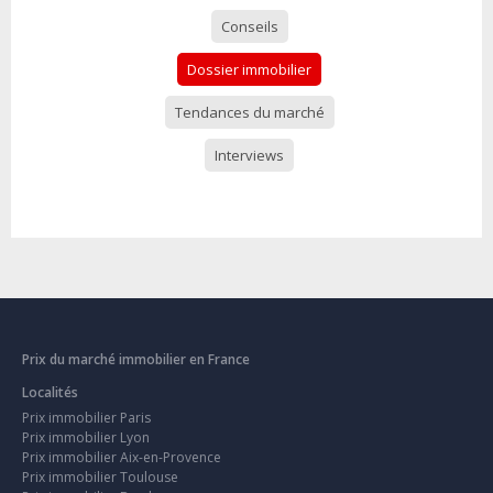
Conseils
Dossier immobilier
Tendances du marché
Interviews
Prix du marché immobilier en France
Localités
Prix immobilier Paris
Prix immobilier Lyon
Prix immobilier Aix-en-Provence
Prix immobilier Toulouse