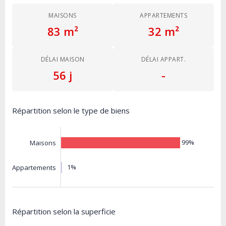
MAISONS
APPARTEMENTS
83 m²
32 m²
DÉLAI MAISON
DÉLAI APPART.
56 j
-
Répartition selon le type de biens
99%
Maisons
1%
Appartements
Répartition selon la superficie