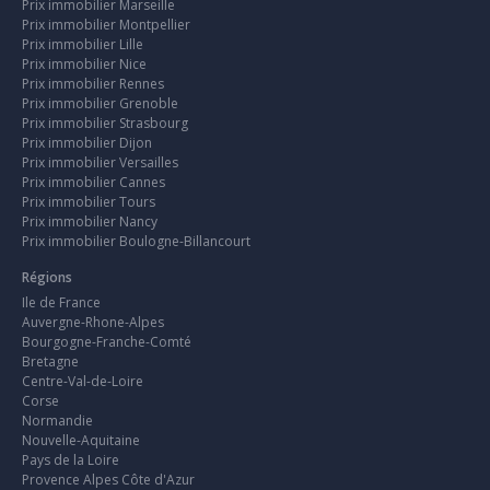
Prix immobilier Marseille
Prix immobilier Montpellier
Prix immobilier Lille
Prix immobilier Nice
Prix immobilier Rennes
Prix immobilier Grenoble
Prix immobilier Strasbourg
Prix immobilier Dijon
Prix immobilier Versailles
Prix immobilier Cannes
Prix immobilier Tours
Prix immobilier Nancy
Prix immobilier Boulogne-Billancourt
Régions
Ile de France
Auvergne-Rhone-Alpes
Bourgogne-Franche-Comté
Bretagne
Centre-Val-de-Loire
Corse
Normandie
Nouvelle-Aquitaine
Pays de la Loire
Provence Alpes Côte d'Azur