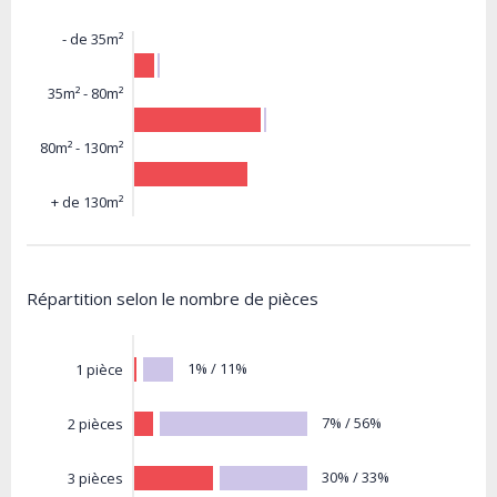
- de 35m²
35m² - 80m²
80m² - 130m²
+ de 130m²
Répartition selon le nombre de pièces
1% / 11%
1 pièce
7% / 56%
2 pièces
30% / 33%
3 pièces