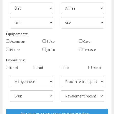
Équipements:
Ascenseur
Balcon
Cave
Piscine
Jardin
Terrasse
Expositions:
Nord
Sud
Est
Ouest