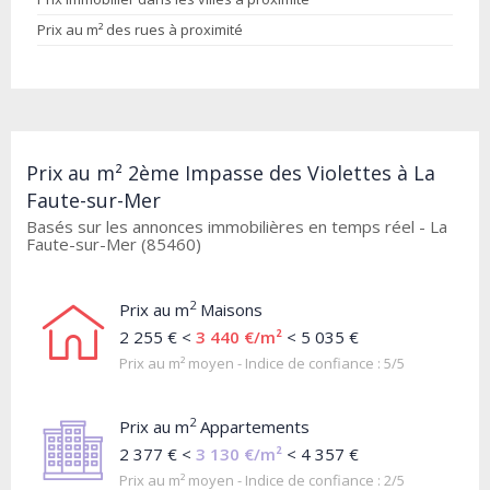
Prix au m² des rues à proximité
Prix au m² 2ème Impasse des Violettes à La
Faute-sur-Mer
Basés sur les annonces immobilières en temps réel - La
Faute-sur-Mer (85460)
2
Prix au m
Maisons
2 255 € <
3 440 €/m²
< 5 035 €
Prix au m² moyen - Indice de confiance : 5/5
2
Prix au m
Appartements
2 377 € <
3 130 €/m²
< 4 357 €
Prix au m² moyen - Indice de confiance : 2/5