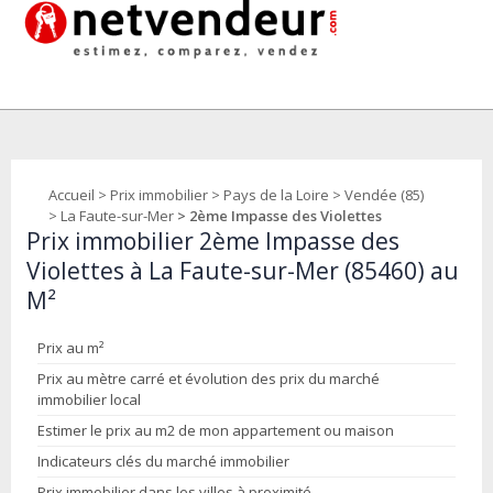
Accueil
>
Prix immobilier
>
Pays de la Loire
>
Vendée (85)
>
La Faute-sur-Mer
> 2ème Impasse des Violettes
Prix immobilier 2ème Impasse des
Violettes à La Faute-sur-Mer (85460) au
M²
Prix au m²
Prix au mètre carré et évolution des prix du marché
immobilier local
Estimer le prix au m2 de mon appartement ou maison
Indicateurs clés du marché immobilier
Prix immobilier dans les villes à proximité