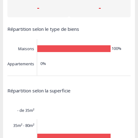
-
-
Répartition selon le type de biens
100%
Maisons
0%
Appartements
Répartition selon la superficie
- de 35m²
35m² - 80m²