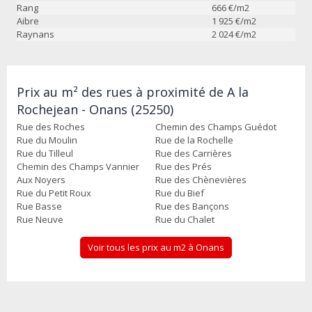
Rang
666
€/m2
Aibre
1 925
€/m2
Raynans
2 024
€/m2
Prix au m² des rues à proximité de A la
Rochejean - Onans (25250)
Rue des Roches
Chemin des Champs Guédot
Rue du Moulin
Rue de la Rochelle
Rue du Tilleul
Rue des Carrières
Chemin des Champs Vannier
Rue des Prés
Aux Noyers
Rue des Chènevières
Rue du Petit Roux
Rue du Bief
Rue Basse
Rue des Bançons
Rue Neuve
Rue du Chalet
Voir tous les prix au m2 à Onans