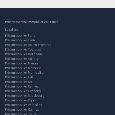
Prix du marché immobilier en France
Localités
Prix immobilier Paris
Prix immobilier Lyon
Prix immobilier Aix-en-Provence
Prix immobilier Toulouse
Prix immobilier Bordeaux
Prix immobilier Annecy
Prix immobilier Nantes
Prix immobilier Marseille
Prix immobilier Montpellier
Prix immobilier Lille
Prix immobilier Nice
Prix immobilier Rennes
Prix immobilier Grenoble
Prix immobilier Strasbourg
Prix immobilier Dijon
Prix immobilier Versailles
Prix immobilier Cannes
Prix immobilier Tours