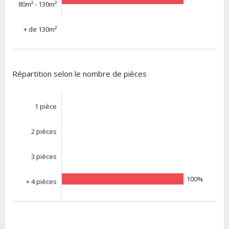
80m² - 130m²
+ de 130m²
Répartition selon le nombre de pièces
1 pièce
2 pièces
3 pièces
100%
+ 4 pièces