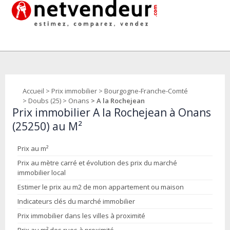
Accueil
>
Prix immobilier
>
Bourgogne-Franche-Comté
>
Doubs (25)
>
Onans
> A la Rochejean
Prix immobilier A la Rochejean à Onans
(25250) au M²
Prix au m²
Prix au mètre carré et évolution des prix du marché
immobilier local
Estimer le prix au m2 de mon appartement ou maison
Indicateurs clés du marché immobilier
Prix immobilier dans les villes à proximité