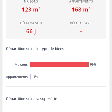
MAISONS
APPARTEMENTS
123 m²
168 m²
DÉLAI MAISON
DÉLAI APPART.
66 j
-
Répartition selon le type de biens
99%
Maisons
1%
Appartements
Répartition selon la superficie