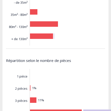
- de 35m²
35m² - 80m²
80m² - 130m²
+ de 130m²
Répartition selon le nombre de pièces
1 pièce
1%
2 pièces
11%
3 pièces