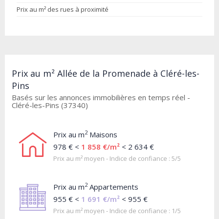
Prix au m² des rues à proximité
Prix au m² Allée de la Promenade à Cléré-les-
Pins
Basés sur les annonces immobilières en temps réel -
Cléré-les-Pins (37340)
2
Prix au m
Maisons
978 € <
1 858 €/m²
< 2 634 €
Prix au m² moyen - Indice de confiance : 5/5
2
Prix au m
Appartements
955 € <
1 691 €/m²
< 955 €
Prix au m² moyen - Indice de confiance : 1/5