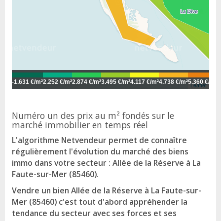
-
1.631 €/m²
2.252 €/m²
2.874 €/m²
3.495 €/m²
4.117 €/m²
4.738 €/m²
5.360 €/m²
5
Leaflet
Numéro un des prix au m² fondés sur le
marché immobilier en temps réel
L'algorithme Netvendeur permet de connaître
régulièrement l'évolution du marché des biens
immo dans votre secteur : Allée de la Réserve à La
Faute-sur-Mer (85460)
.
Vendre un bien Allée de la Réserve à La Faute-sur-
Mer (85460) c'est tout d'abord appréhender la
tendance du secteur avec ses forces et ses