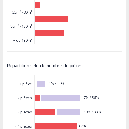
35m² - 80m²
80m² - 130m²
+ de 130m²
Répartition selon le nombre de pièces
1% / 11%
1 pièce
7% / 56%
2 pièces
30% / 33%
3 pièces
62%
+ 4 pièces