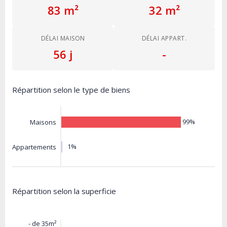
83 m²
32 m²
DÉLAI MAISON
DÉLAI APPART.
56 j
-
Répartition selon le type de biens
99%
Maisons
1%
Appartements
Répartition selon la superficie
- de 35m²