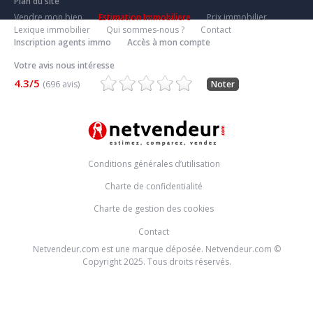
Plan du site
Vendre mon bien
Estimation Immobiliere
Prix immobilier
Lexique immobilier
Qui sommes-nous ?
Contact
Inscription agents immo
Accès à mon compte
Votre avis nous intéresse
4.3/5
(696 avis)
Noter
Conditions générales d’utilisation
Charte de confidentialité
Charte de gestion des cookies
Contact
Netvendeur.com est une marque déposée. Netvendeur.com ©
Copyright 2025. Tous droits réservés.