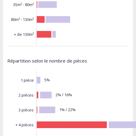
35m² - 80m²
80m² - 130m²
+ de 130m²
Répartition selon le nombre de pièces
5%
1 pièce
2% / 16%
2 pièces
1% / 22%
3 pièces
+ 4 pièces