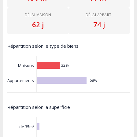
DÉLAI MAISON
DÉLAI APPART.
62 j
74 j
Répartition selon le type de biens
32%
Maisons
68%
Appartements
Répartition selon la superficie
- de 35m²