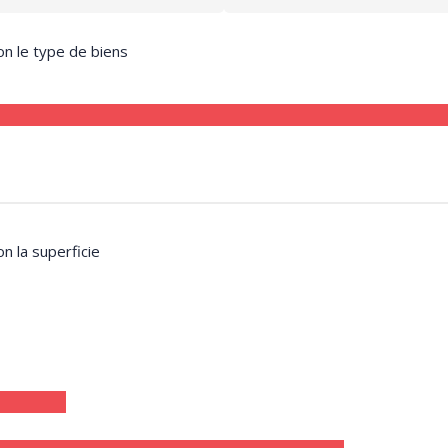
on le type de biens
on la superficie