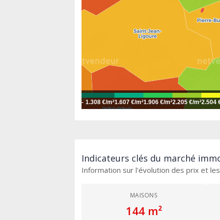
-
1.308 €/m²
1.607 €/m²
1.906 €/m²
2.205 €/m²
2.504 
Indicateurs clés du marché immob
Information sur l'évolution des prix et l
MAISONS
144 m²