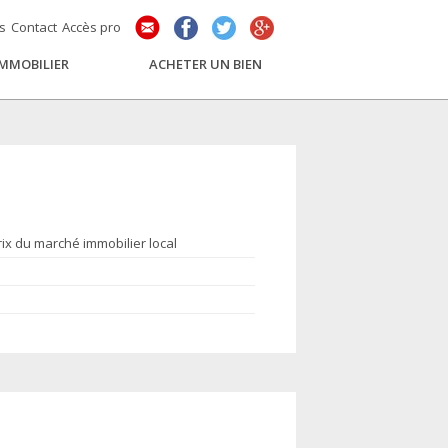
és
Contact
Accès pro
IMMOBILIER
ACHETER UN BIEN
rix du marché immobilier local