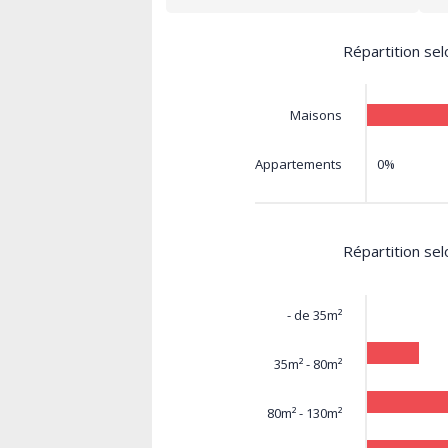
Répartition sel
Maisons
0%
Appartements
Répartition sel
- de 35m²
35m² - 80m²
80m² - 130m²