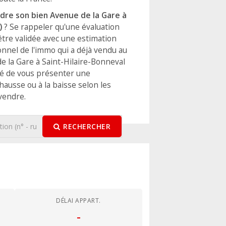
dre son bien Avenue de la Gare à
0)
? Se rappeler qu'une évaluation
être validée avec une estimation
onnel de l'immo qui a déjà vendu au
e la Gare à Saint-Hilaire-Bonneval
ité de vous présenter une
 hausse ou à la baisse selon les
 vendre.
RECHERCHER
DÉLAI APPART.
-