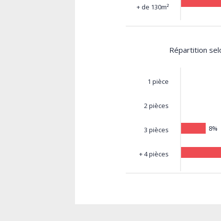
+ de 130m²
Répartition se
1 pièce
2 pièces
8%
3 pièces
+ 4 pièces