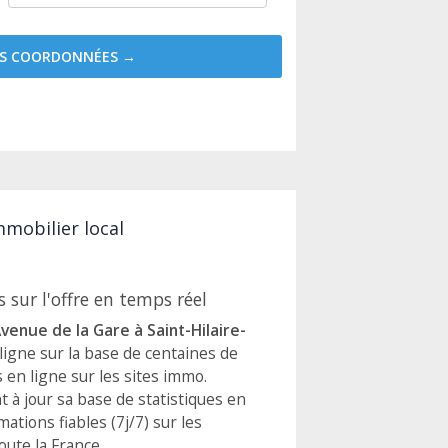
MES COORDONNÉES →
mmobilier local
 sur l'offre en temps réel
venue de la Gare à Saint-Hilaire-
ligne sur la base de centaines de
en ligne sur les sites immo.
à jour sa base de statistiques en
tions fiables (7j/7) sur les
ute la France.