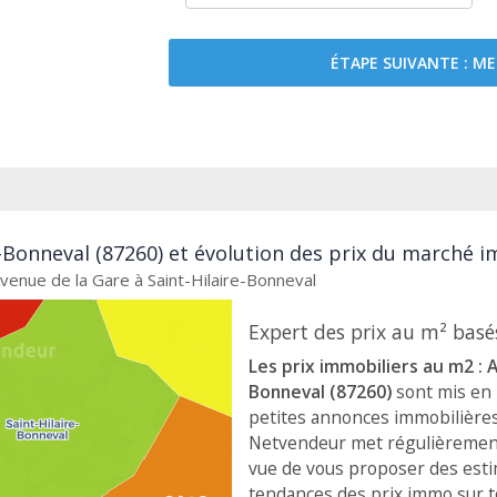
ÉTAPE SUIVANTE : 
e-Bonneval (87260) et évolution des prix du marché i
Avenue de la Gare à Saint-Hilaire-Bonneval
Expert des prix au m² basés
Les prix immobiliers au m2 : A
Bonneval (87260)
sont mis en 
petites annonces immobilières 
Netvendeur met régulièrement 
vue de vous proposer des estima
tendances des prix immo sur to