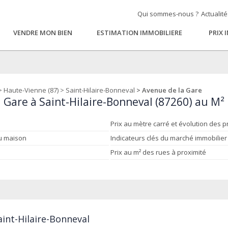
Qui sommes-nous ?
Actualit
VENDRE MON BIEN
ESTIMATION IMMOBILIERE
PRIX 
>
Haute-Vienne (87)
>
Saint-Hilaire-Bonneval
> Avenue de la Gare
 Gare à Saint-Hilaire-Bonneval (87260) au M²
Prix au mètre carré et évolution des p
ou maison
Indicateurs clés du marché immobilier
Prix au m² des rues à proximité
aint-Hilaire-Bonneval