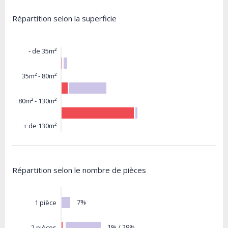
Répartition selon la superficie
- de 35m²
35m² - 80m²
80m² - 130m²
+ de 130m²
Répartition selon le nombre de pièces
7%
1 pièce
1% / 29%
2 pièces