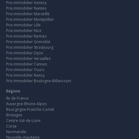
Prix immobilier Annecy
Prix immobilier Nantes
Prix immobilier Marseille
Prix immobilier Montpellier
Prix immobilier Lille
Prix immobilier Nice
Prix immobilier Rennes
Prix immobilier Grenoble
Prix immobilier Strasbourg
Prix immobilier Dijon
Prix immobilier Versailles
Prix immobilier Cannes
Prix immobilier Tours
Prix immobilier Nancy
Prix immobilier Boulogne-Billancourt
Régions
Ile de France
Auvergne-Rhone-Alpes
Bourgogne-Franche-Comté
Bretagne
Centre-Val-de-Loire
Corse
Normandie
Nouvelle-Aquitaine