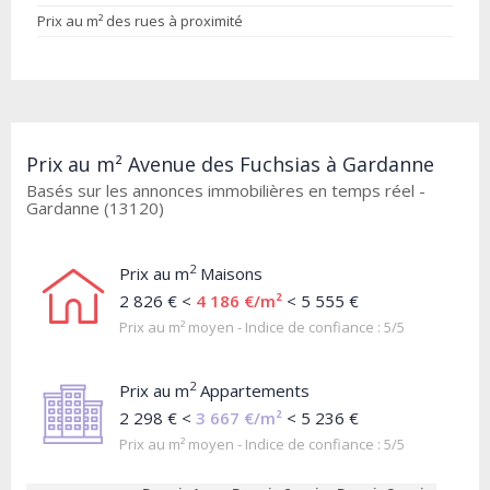
Prix au m² des rues à proximité
Prix au m² Avenue des Fuchsias à Gardanne
Basés sur les annonces immobilières en temps réel -
Gardanne (13120)
2
Prix au m
Maisons
2 826 € <
4 186 €/m²
< 5 555 €
Prix au m² moyen - Indice de confiance : 5/5
2
Prix au m
Appartements
2 298 € <
3 667 €/m²
< 5 236 €
Prix au m² moyen - Indice de confiance : 5/5