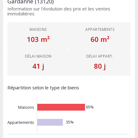
Gardanne (13120)
Information sur l'évolution des prix et les ventes
immobilières
MAISONS
APPARTEMENTS
103 m²
60 m²
DÉLAI MAISON
DÉLAI APPART.
41 j
80 j
Répartition selon le type de biens
65%
Maisons
35%
Appartements