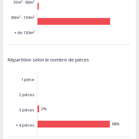
35m² - 80m²
80m² - 130m²
+ de 130m²
Répartition selon le nombre de pièces
1 pièce
2 pièces
2%
3 pièces
98%
+ 4 pièces