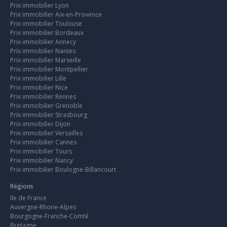
Prix immobilier Lyon
Prix immobilier Aix-en-Provence
Prix immobilier Toulouse
Prix immobilier Bordeaux
Prix immobilier Annecy
Prix immobilier Nantes
Prix immobilier Marseille
Prix immobilier Montpellier
Prix immobilier Lille
Prix immobilier Nice
Prix immobilier Rennes
Prix immobilier Grenoble
Prix immobilier Strasbourg
Prix immobilier Dijon
Prix immobilier Versailles
Prix immobilier Cannes
Prix immobilier Tours
Prix immobilier Nancy
Prix immobilier Boulogne-Billancourt
Régions
Ile de France
Auvergne-Rhone-Alpes
Bourgogne-Franche-Comté
Bretagne