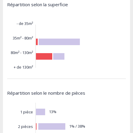
Répartition selon la superficie
- de 35m²
35m² - 80m²
80m² - 130m²
+ de 130m²
Répartition selon le nombre de pièces
13%
1 pièce
1% / 38%
2 pièces