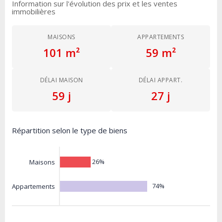
Information sur l'évolution des prix et les ventes
immobilières
MAISONS
APPARTEMENTS
101 m²
59 m²
DÉLAI MAISON
DÉLAI APPART.
59 j
27 j
Répartition selon le type de biens
26%
Maisons
74%
Appartements