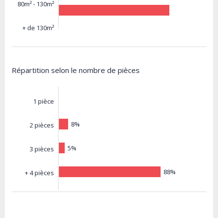
80m² - 130m²
+ de 130m²
Répartition selon le nombre de pièces
1 pièce
8%
2 pièces
5%
3 pièces
88%
+ 4 pièces