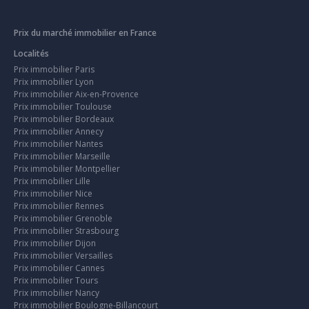
Prix du marché immobilier en France
Localités
Prix immobilier Paris
Prix immobilier Lyon
Prix immobilier Aix-en-Provence
Prix immobilier Toulouse
Prix immobilier Bordeaux
Prix immobilier Annecy
Prix immobilier Nantes
Prix immobilier Marseille
Prix immobilier Montpellier
Prix immobilier Lille
Prix immobilier Nice
Prix immobilier Rennes
Prix immobilier Grenoble
Prix immobilier Strasbourg
Prix immobilier Dijon
Prix immobilier Versailles
Prix immobilier Cannes
Prix immobilier Tours
Prix immobilier Nancy
Prix immobilier Boulogne-Billancourt