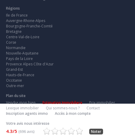
Régions
Ile de France
Auvergne-Rhone-Alpes
Bourgogne-Franche-Comté
Bretagne
Centre-Val-de-Loire
Corse
Normandie
Nouvelle-Aquitaine
Pays de la Loire
Provence Alpes Côte d'Azur
Grand-Est
Hauts-de-France
Occitanie
Outre-mer
Plan du site
Vendre mon bien
Estimation Immobiliere
Prix immobilier
Lexique immobilier
Qui sommes-nous ?
Contact
Inscription agents immo
Accès à mon compte
Votre avis nous intéresse
4.3/5
(696 avis)
Noter