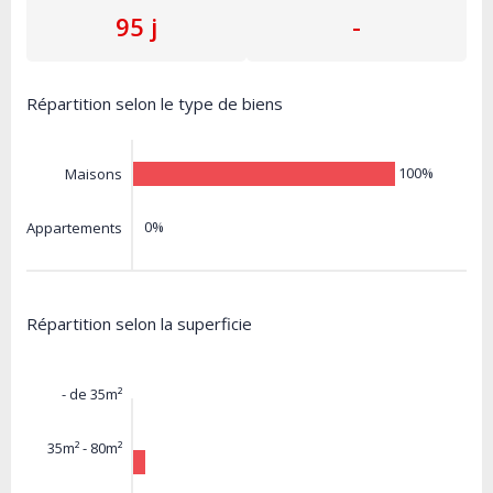
95 j
-
Répartition selon le type de biens
100%
Maisons
0%
Appartements
Répartition selon la superficie
- de 35m²
35m² - 80m²