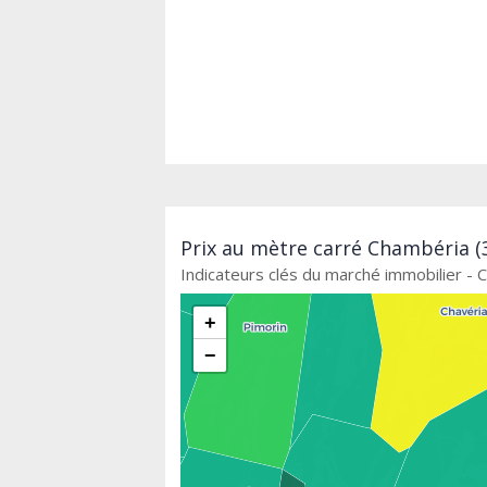
Prix au mètre carré Chambéria (3
Indicateurs clés du marché immobilier - 
+
−