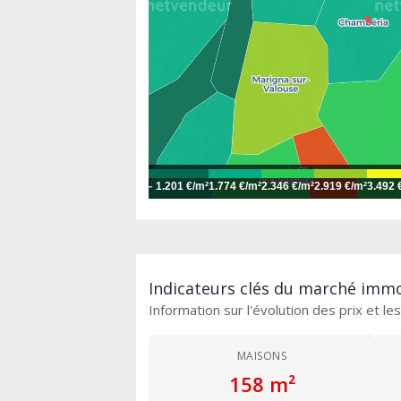
-
1.201 €/m²
1.774 €/m²
2.346 €/m²
2.919 €/m²
3.492 
Indicateurs clés du marché immo
Information sur l'évolution des prix et l
MAISONS
158 m²