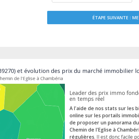
ÉTAPE SUIVANTE : 
9270) et évolution des prix du marché immobilier l
Chemin de l'Eglise à Chambéria
Leader des prix immo fond
en temps réel
A l'aide de nos stats sur les 
online sur les portails immo
de proposer un panorama du 
Chemin de l'Eglise à Chambéri
régulières
. Il est donc facile