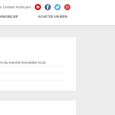
és
Contact
Accès pro
IMMOBILIER
ACHETER UN BIEN
rix du marché immobilier local