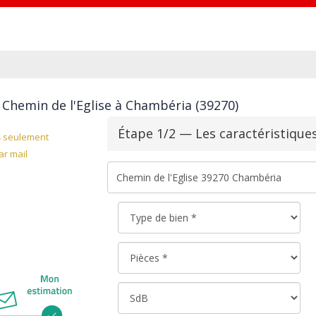
 Chemin de l'Eglise à Chambéria (39270)
Étape 1/2 — Les caractéristique
s
seulement
r mail