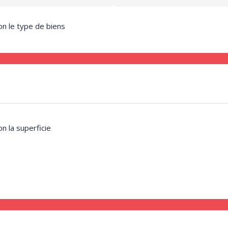
on le type de biens
on la superficie