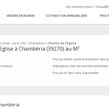
Qui sommes-nous ?
Actualit
VENDRE MON BIEN
ESTIMATION IMMOBILIERE
PRIX 
-Comté
>
Jura (39)
>
Chambéria
> Chemin de l'Eglise
'Eglise à Chambéria (39270) au M²
Prix au mètre carré et évolution des p
ou maison
Indicateurs clés du marché immobilier
Prix au m² des rues à proximité
 Chambéria