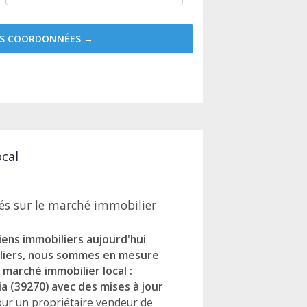
MES COORDONNÉES →
ocal
és sur le marché immobilier
biens immobiliers aujourd'hui
biliers, nous sommes en mesure
marché immobilier local :
a (39270) avec des mises à jour
 pour un propriétaire vendeur de