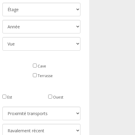
Cave
Terrasse
Est
Ouest