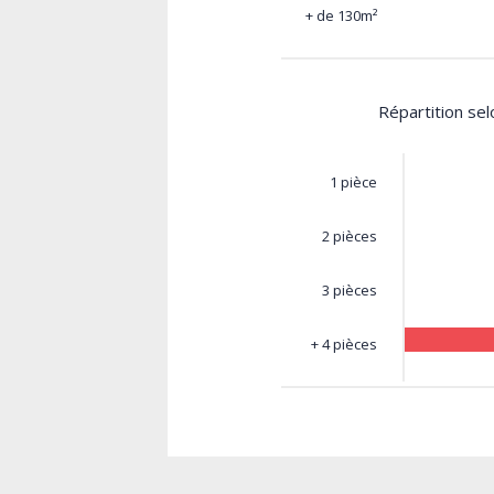
+ de 130m²
Répartition se
1 pièce
2 pièces
3 pièces
+ 4 pièces