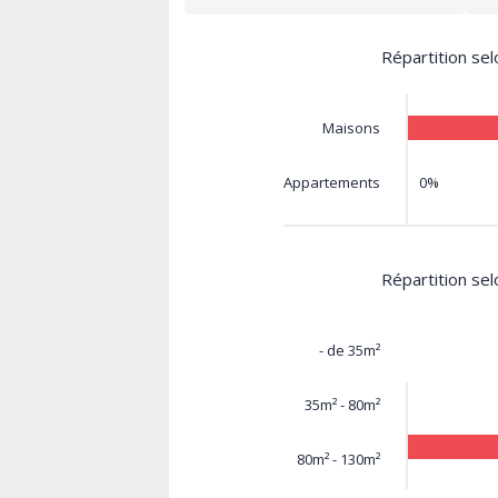
Répartition sel
Maisons
0%
Appartements
Répartition sel
- de 35m²
35m² - 80m²
80m² - 130m²