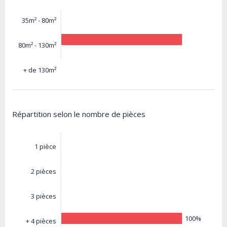
35m² - 80m²
80m² - 130m²
+ de 130m²
Répartition selon le nombre de pièces
1 pièce
2 pièces
3 pièces
100%
+ 4 pièces