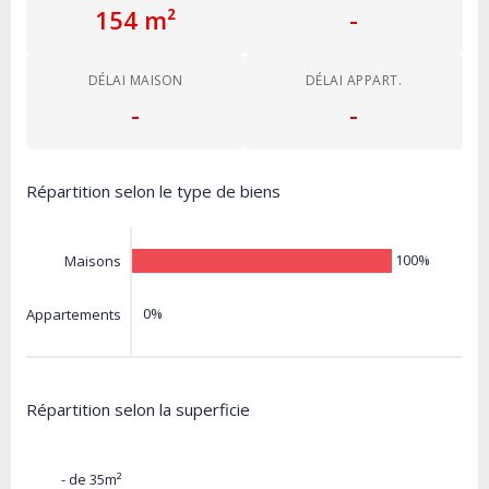
154 m²
-
DÉLAI MAISON
DÉLAI APPART.
-
-
Répartition selon le type de biens
100%
Maisons
0%
Appartements
Répartition selon la superficie
- de 35m²