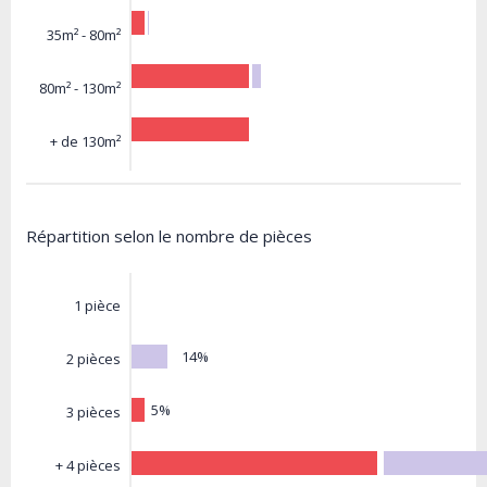
35m² - 80m²
80m² - 130m²
+ de 130m²
Répartition selon le nombre de pièces
1 pièce
14%
2 pièces
5%
3 pièces
+ 4 pièces