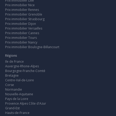
Prix immobilier Lille
Prix immobilier Nice
Prix immobilier Rennes
Prix immobilier Grenoble
Prix immobilier Strasbourg
Prix immobilier Dijon
Prix immobilier Versailles
Prix immobilier Cannes
Prix immobilier Tours
Prix immobilier Nancy
Prix immobilier Boulogne-Billancourt
Régions
Ile de France
Auvergne-Rhone-Alpes
Bourgogne-Franche-Comté
Bretagne
Centre-Val-de-Loire
Corse
Normandie
Nouvelle-Aquitaine
Pays de la Loire
Provence Alpes Côte d'Azur
Grand-Est
Hauts-de-France