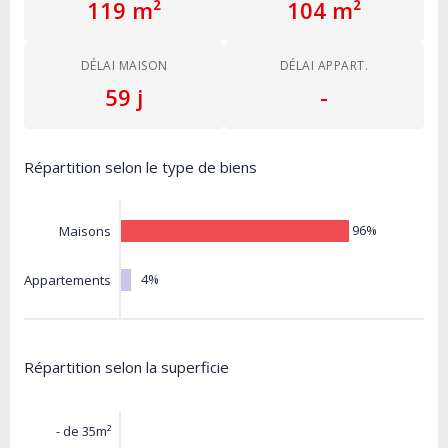
119 m²
104 m²
DÉLAI MAISON
DÉLAI APPART.
59 j
-
Répartition selon le type de biens
96%
Maisons
4%
Appartements
Répartition selon la superficie
- de 35m²