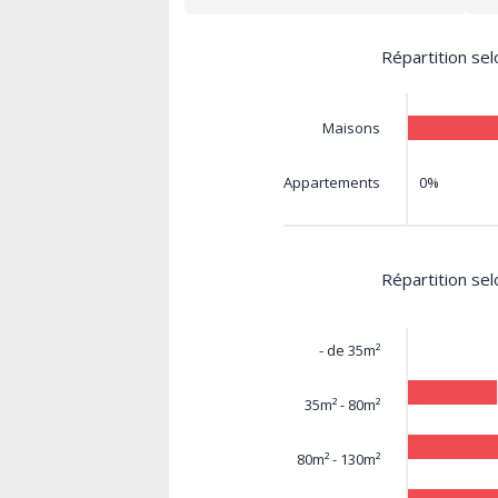
Répartition sel
Maisons
0%
Appartements
Répartition sel
- de 35m²
35m² - 80m²
80m² - 130m²