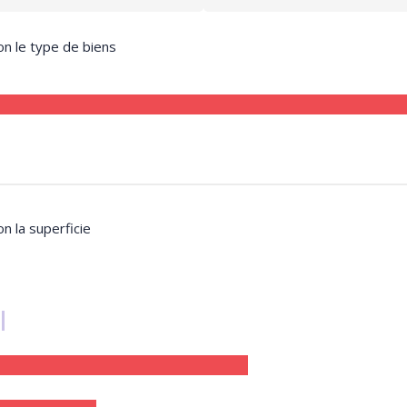
on le type de biens
on la superficie