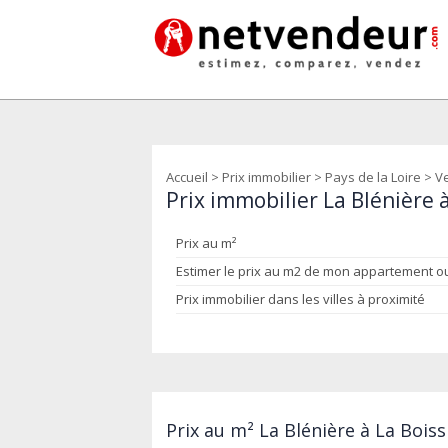
Accueil
>
Prix immobilier
>
Pays de la Loire
>
V
Prix immobilier La Blénière 
Prix au m²
Estimer le prix au m2 de mon appartement 
Prix immobilier dans les villes à proximité
Prix au m² La Blénière à La Bois