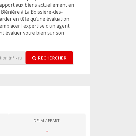
apport aux biens actuellement en
 Blénière à La Boissière-des-
arder en tête qu'une évaluation
emplacer l'expertise d'un agent
t évaluer votre bien sur son
RECHERCHER
DÉLAI APPART.
-