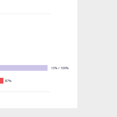
13% / 100%
87%