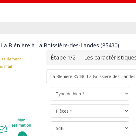
La Blénière à La Boissière-des-Landes (85430)
Étape 1/2 — Les caractéristique
s
seulement
r mail