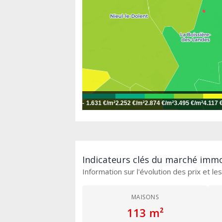
-
1.631 €/m²
2.252 €/m²
2.874 €/m²
3.495 €/m²
4.117 
Indicateurs clés du marché immob
Information sur l'évolution des prix et l
MAISONS
113 m²