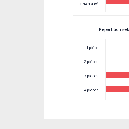
+ de 130m²
Répartition se
1 pièce
2 pièces
3 pièces
+ 4 pièces