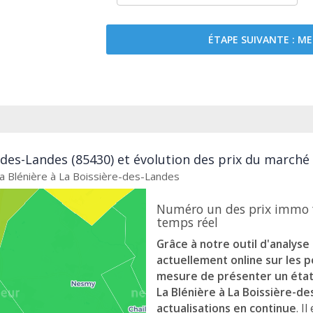
ÉTAPE SUIVANTE : 
-des-Landes (85430) et évolution des prix du marché
La Blénière à La Boissière-des-Landes
Numéro un des prix immo f
temps réel
Grâce à notre outil d'analys
actuellement online sur les 
mesure de présenter un état 
La Blénière à La Boissière-d
actualisations en continue
. I