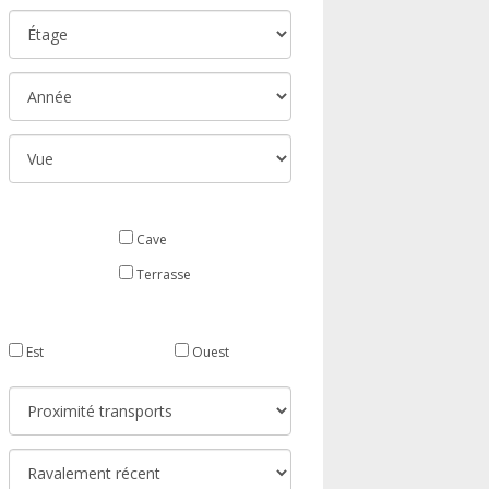
Cave
Terrasse
Est
Ouest