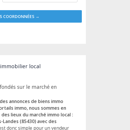
MES COORDONNÉES →
 immobilier local
ondés sur le marché en
e des annonces de biens immo
portails immo, nous sommes en
des lieux du marché immo local :
es-Landes (85430) avec des
l est donc simple pour un vendeur