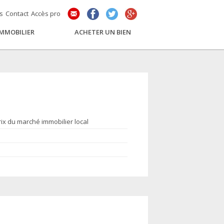
és
Contact
Accès pro
IMMOBILIER
ACHETER UN BIEN
rix du marché immobilier local