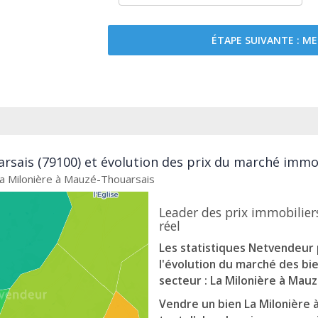
ÉTAPE SUIVANTE : 
rsais (79100) et évolution des prix du marché immob
La Milonière à Mauzé-Thouarsais
Leader des prix immobiliers
réel
Les statistiques Netvendeur
l'évolution du marché des bi
secteur : La Milonière à Mau
Vendre un bien La Milonière 