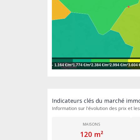
-
1.164 €/m²
1.774 €/m²
2.384 €/m²
2.994 €/m²
3.604 
Indicateurs clés du marché immo
Information sur l'évolution des prix et l
MAISONS
120 m²