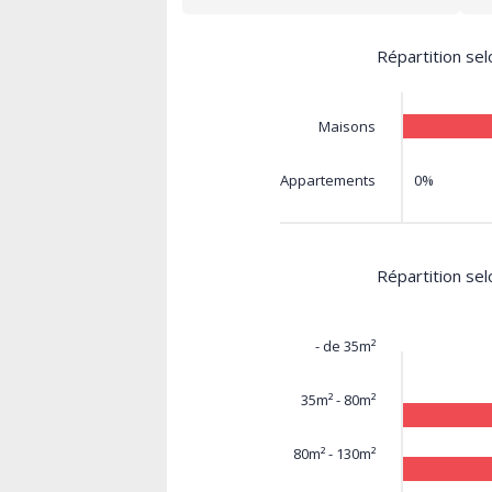
Répartition sel
Maisons
0%
Appartements
Répartition sel
- de 35m²
35m² - 80m²
80m² - 130m²