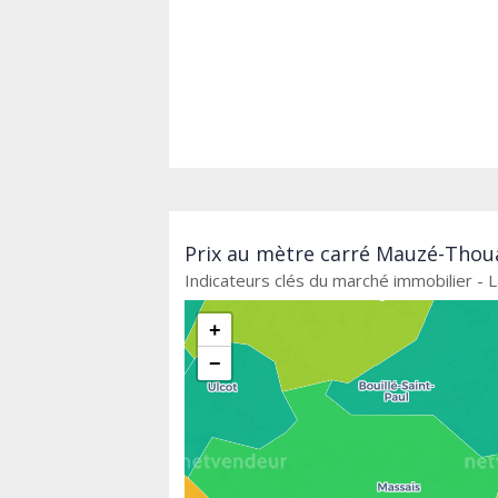
Prix au mètre carré Mauzé-Thoua
Indicateurs clés du marché immobilier - 
+
−