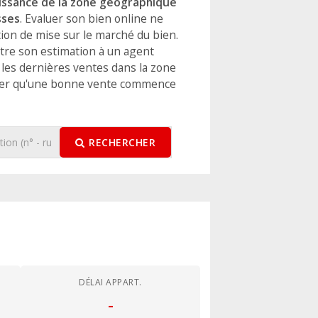
aissance de la zone géographique
sses
. Evaluer son bien online ne
tion de mise sur le marché du bien.
ttre son estimation à un agent
 les dernières ventes dans la zone
ier qu'une bonne vente commence
RECHERCHER
DÉLAI APPART.
-