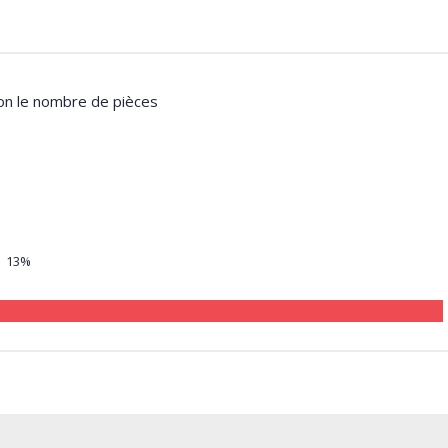
lon le nombre de pièces
13%