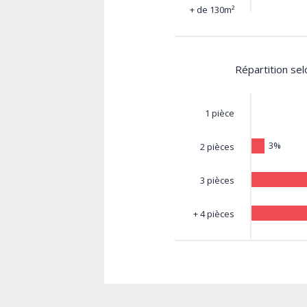
+ de 130m²
Répartition se
1 pièce
3%
2 pièces
3 pièces
+ 4 pièces