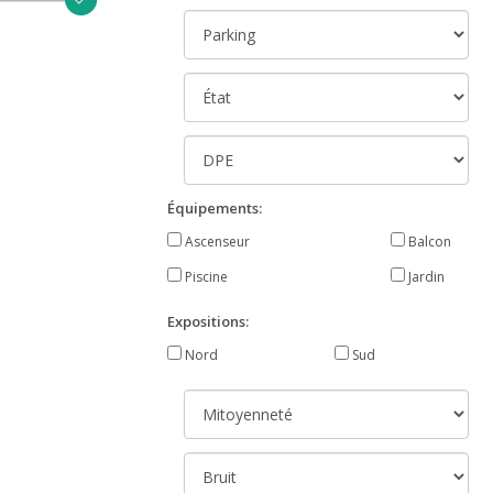
Équipements:
Ascenseur
Balcon
Piscine
Jardin
Expositions:
Nord
Sud