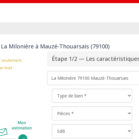
 La Milonière à Mauzé-Thouarsais (79100)
Étape 1/2 — Les caractéristique
s
seulement
r mail