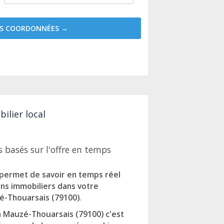
MES COORDONNÉES →
ilier local
 basés sur l'offre en temps
 permet de savoir en temps réel
ens immobiliers dans votre
zé-Thouarsais (79100)
.
à Mauzé-Thouarsais (79100) c'est