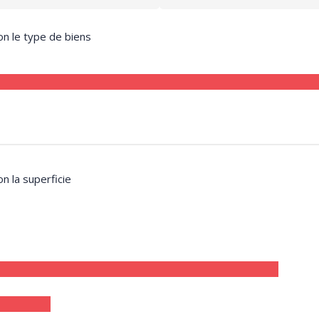
on le type de biens
on la superficie