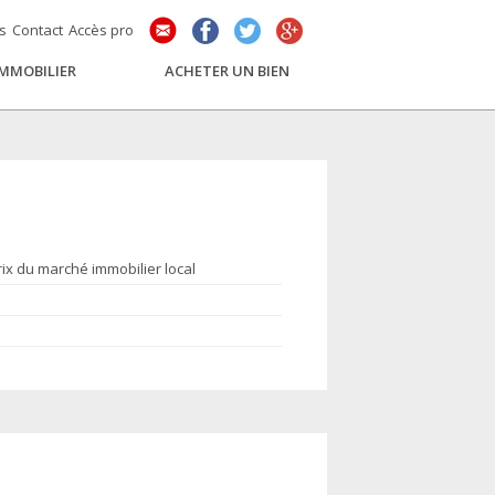
és
Contact
Accès pro
IMMOBILIER
ACHETER UN BIEN
rix du marché immobilier local