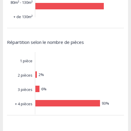
80m² - 130m²
+ de 130m²
Répartition selon le nombre de pièces
1 pièce
2%
2 pièces
6%
3 pièces
93%
+ 4 pièces