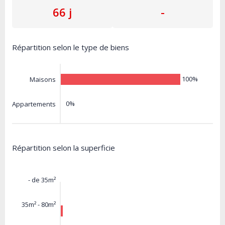
66 j
-
Répartition selon le type de biens
100%
Maisons
0%
Appartements
Répartition selon la superficie
- de 35m²
35m² - 80m²