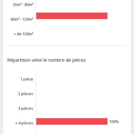
35m² - 80m²
80m² - 130m²
+ de 130m²
Répartition selon le nombre de pièces
1 pièce
2 pièces
3 pièces
100%
+ 4 pièces