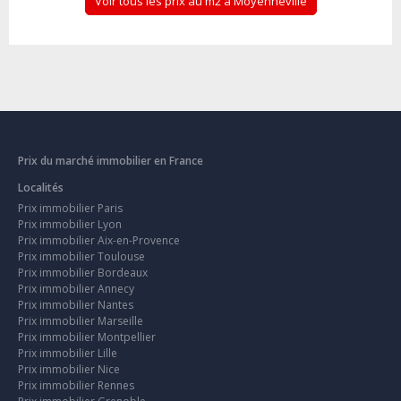
Voir tous les prix au m2 à Moyenneville
Prix du marché immobilier en France
Localités
Prix immobilier Paris
Prix immobilier Lyon
Prix immobilier Aix-en-Provence
Prix immobilier Toulouse
Prix immobilier Bordeaux
Prix immobilier Annecy
Prix immobilier Nantes
Prix immobilier Marseille
Prix immobilier Montpellier
Prix immobilier Lille
Prix immobilier Nice
Prix immobilier Rennes