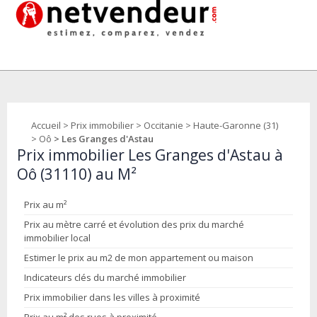
Accueil
>
Prix immobilier
>
Occitanie
>
Haute-Garonne (31)
>
Oô
> Les Granges d'Astau
Prix immobilier Les Granges d'Astau à
Oô (31110) au M²
Prix au m²
Prix au mètre carré et évolution des prix du marché
immobilier local
Estimer le prix au m2 de mon appartement ou maison
Indicateurs clés du marché immobilier
Prix immobilier dans les villes à proximité