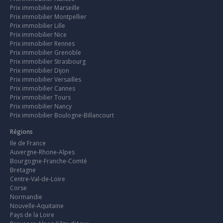
Prix immobilier Marseille
Prix immobilier Montpellier
Prix immobilier Lille
Prix immobilier Nice
Prix immobilier Rennes
Prix immobilier Grenoble
Prix immobilier Strasbourg
Prix immobilier Dijon
Prix immobilier Versailles
Prix immobilier Cannes
Prix immobilier Tours
Prix immobilier Nancy
Prix immobilier Boulogne-Billancourt
Régions
Ile de France
Auvergne-Rhone-Alpes
Bourgogne-Franche-Comté
Bretagne
Centre-Val-de-Loire
Corse
Normandie
Nouvelle-Aquitaine
Pays de la Loire