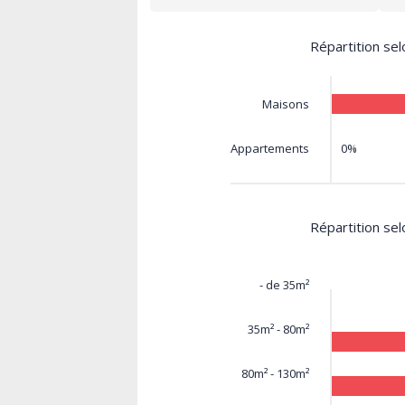
Répartition sel
Maisons
0%
Appartements
Répartition sel
- de 35m²
35m² - 80m²
80m² - 130m²