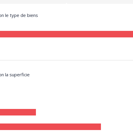
on le type de biens
on la superficie