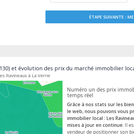
ÉTAPE SUIVANTE : 
5130) et évolution des prix du marché immobilier loc
Les Ravineaux à La Verrie
Numéro un des prix immobil
temps réel
Grâce à nos stats sur les bie
le web, nous pouvons vous 
immobilier local : Les Ravine
mises à jour en continue
. Il 
vendeur de positionner son b