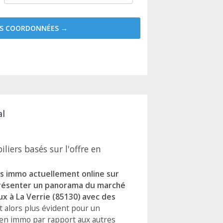
MES COORDONNÉES →
al
iers basés sur l'offre en
ns immo actuellement online sur
présenter un panorama du marché
aux à La Verrie (85130) avec des
est alors plus évident pour un
ien immo par rapport aux autres