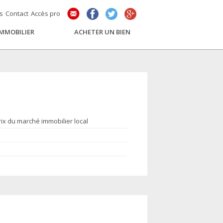
és
Contact
Accès pro
IMMOBILIER
ACHETER UN BIEN
rix du marché immobilier local