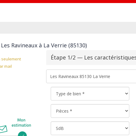
Les Ravineaux à La Verrie (85130)
Étape 1/2 — Les caractéristique
s
seulement
r mail