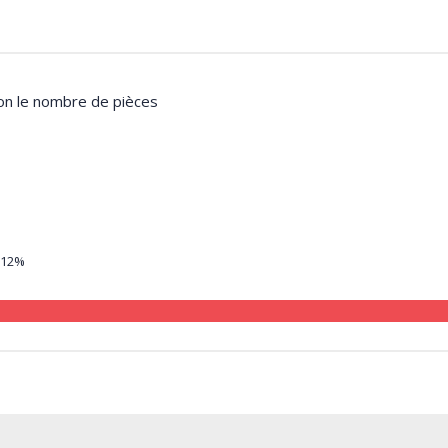
lon le nombre de pièces
12%