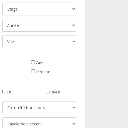
Cave
Terrasse
Est
Ouest