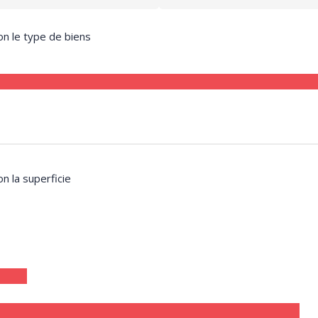
on le type de biens
on la superficie