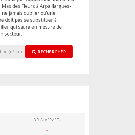
 Mas des Fleurs à Arpaillargues-
 : ne jamais oublier qu'une
ne doit pas se substituer à
ilier qui saura en mesure de
on secteur.
RECHERCHER
DÉLAI APPART.
-