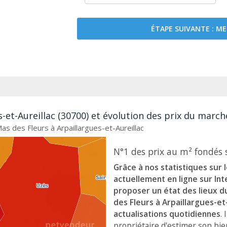
ÉTAPE SUIVANTE : 
s-et-Aureillac (30700) et évolution des prix du march
as des Fleurs à Arpaillargues-et-Aureillac
N°1 des prix au m² fondés s
Grâce à nos statistiques sur 
actuellement en ligne sur In
proposer un état des lieux d
des Fleurs à Arpaillargues-et
actualisations quotidiennes
.
propriétaire d'estimer son bi