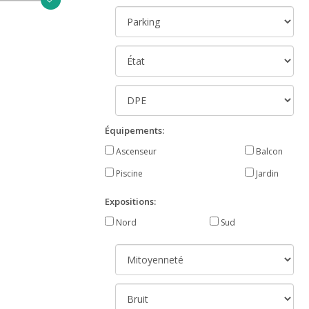
Équipements:
Ascenseur
Balcon
Piscine
Jardin
Expositions:
Nord
Sud