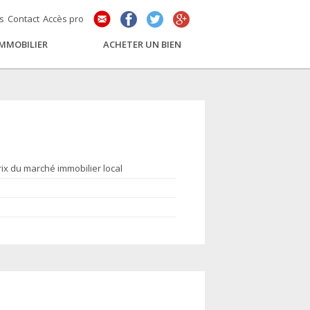
és
Contact
Accès pro
IMMOBILIER
ACHETER UN BIEN
rix du marché immobilier local