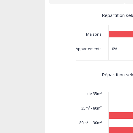
Répartition sel
Maisons
0%
Appartements
Répartition sel
- de 35m²
35m² - 80m²
80m² - 130m²