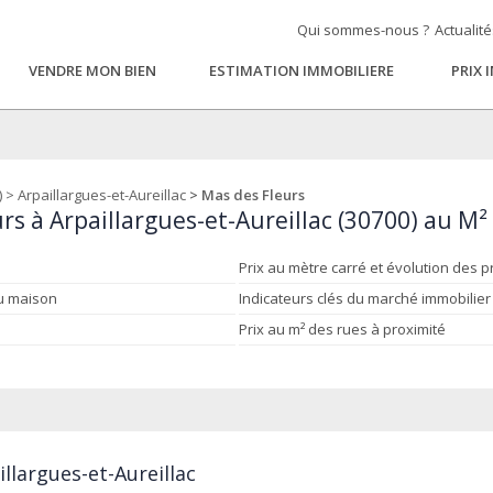
Qui sommes-nous ?
Actualit
VENDRE MON BIEN
ESTIMATION IMMOBILIERE
PRIX 
)
>
Arpaillargues-et-Aureillac
> Mas des Fleurs
rs à Arpaillargues-et-Aureillac (30700) au M²
Prix au mètre carré et évolution des p
ou maison
Indicateurs clés du marché immobilier
Prix au m² des rues à proximité
llargues-et-Aureillac