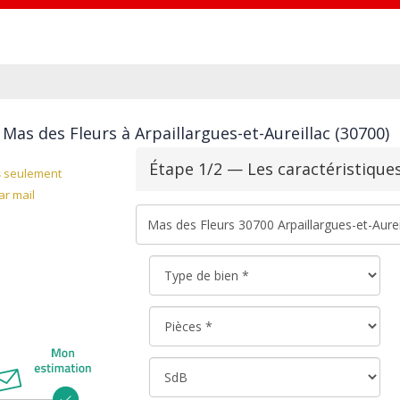
Mas des Fleurs à Arpaillargues-et-Aureillac (30700)
Étape 1/2 — Les caractéristique
s
seulement
r mail