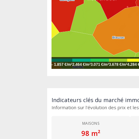
-
1.857 €/m²
2.464 €/m²
3.071 €/m²
3.678 €/m²
4.284 
Indicateurs clés du marché immob
Information sur l'évolution des prix et l
MAISONS
98 m²