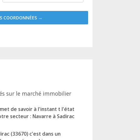
MES COORDONNÉES →
és sur le marché immobilier
t de savoir à l'instant t l'état
tre secteur : Navarre à Sadirac
irac (33670) c'est dans un