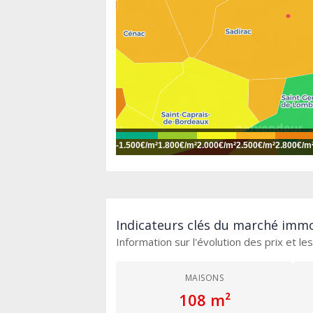
-
1.500€/m²
1.800€/m²
2.000€/m²
2.500€/m²
2.800€/m
Indicateurs clés du marché immob
Information sur l'évolution des prix et l
MAISONS
108 m²