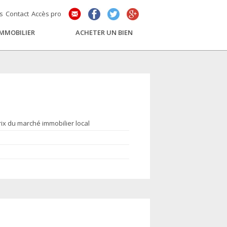
és
Contact
Accès pro
IMMOBILIER
ACHETER UN BIEN
rix du marché immobilier local