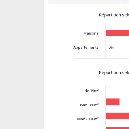
Répartition sel
Maisons
0%
Appartements
Répartition sel
- de 35m²
35m² - 80m²
80m² - 130m²