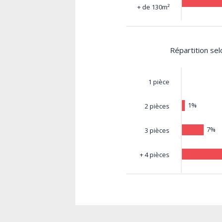
+ de 130m²
Répartition se
1 pièce
1%
2 pièces
7%
3 pièces
+ 4 pièces