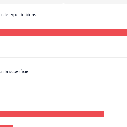
on le type de biens
on la superficie