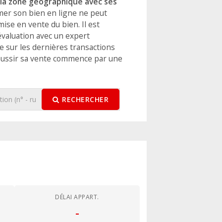
la zone géographique avec ses
imer son bien en ligne ne peut
mise en vente du bien. Il est
évaluation avec un expert
ce sur les dernières transactions
éussir sa vente commence par une
RECHERCHER
DÉLAI APPART.
-