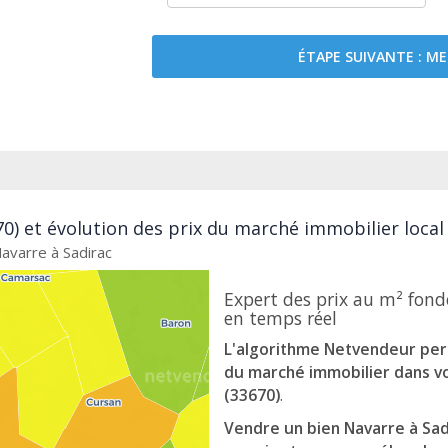
ÉTAPE SUIVANTE : 
70) et évolution des prix du marché immobilier local
Navarre à Sadirac
Expert des prix au m² fond
en temps réel
L'algorithme Netvendeur perme
du marché immobilier dans vo
(33670)
.
Vendre un bien Navarre à Sad