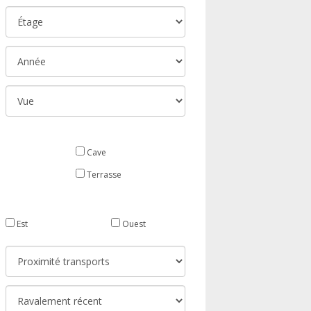
Cave
Terrasse
Est
Ouest