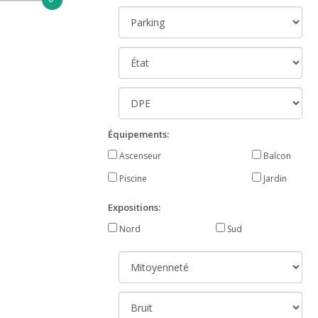
Équipements:
Ascenseur
Balcon
Piscine
Jardin
Expositions:
Nord
Sud