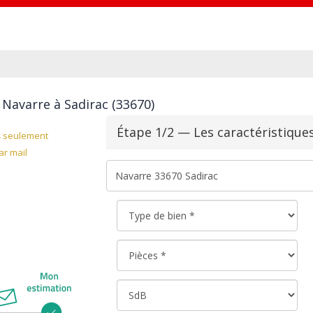
 Navarre à Sadirac (33670)
Étape 1/2 — Les caractéristique
s
seulement
r mail