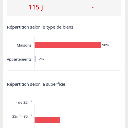
115 j
-
Répartition selon le type de biens
98%
Maisons
2%
Appartements
Répartition selon la superficie
- de 35m²
35m² - 80m²