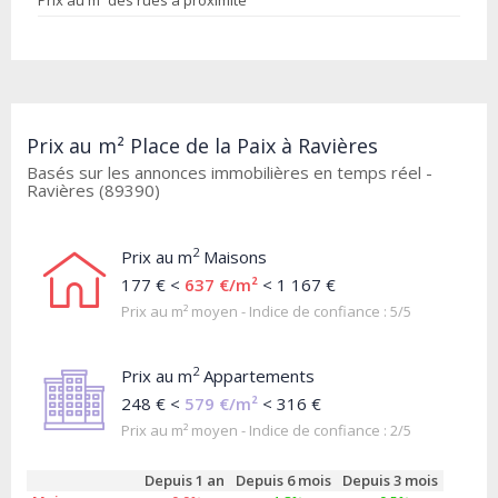
Prix au m² des rues à proximité
Prix au m² Place de la Paix à Ravières
Basés sur les annonces immobilières en temps réel -
Ravières (89390)
2
Prix au m
Maisons
177 € <
637 €/m²
< 1 167 €
Prix au m² moyen - Indice de confiance : 5/5
2
Prix au m
Appartements
248 € <
579 €/m²
< 316 €
Prix au m² moyen - Indice de confiance : 2/5
Depuis 1 an
Depuis 6 mois
Depuis 3 mois