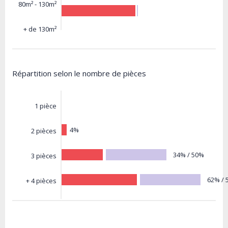
80m² - 130m²
+ de 130m²
Répartition selon le nombre de pièces
1 pièce
4%
2 pièces
34% / 50%
3 pièces
62% / 
+ 4 pièces