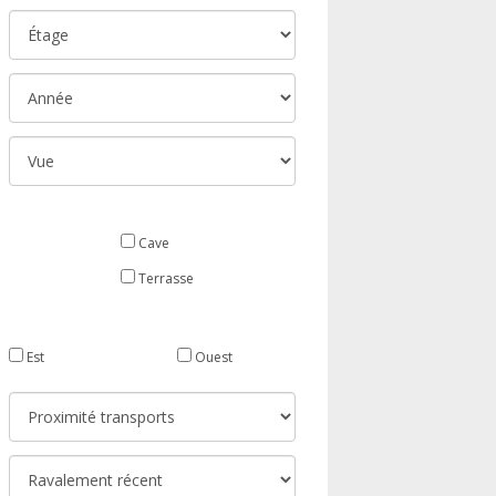
Cave
Terrasse
Est
Ouest