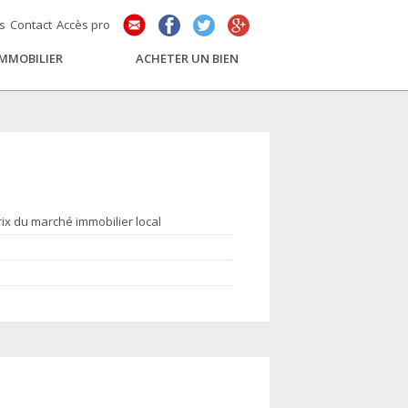
és
Contact
Accès pro
IMMOBILIER
ACHETER UN BIEN
rix du marché immobilier local