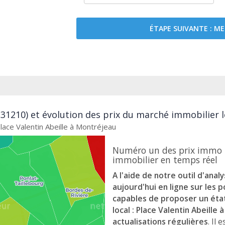
ÉTAPE SUIVANTE : 
31210) et évolution des prix du marché immobilier l
lace Valentin Abeille à Montréjeau
Numéro un des prix immo 
immobilier en temps réel
A l'aide de notre outil d'ana
aujourd'hui en ligne sur les
capables de proposer un état
local : Place Valentin Abeille
actualisations régulières
. Il