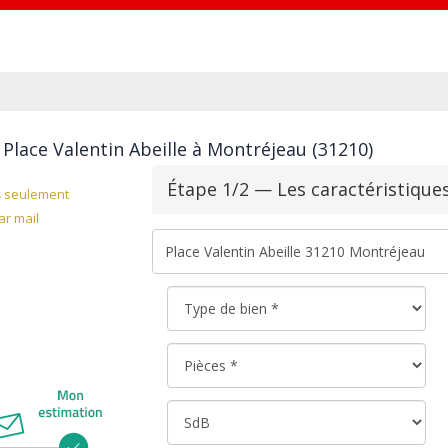
Place Valentin Abeille à Montréjeau (31210)
Étape 1/2 — Les caractéristique
s
seulement
r mail