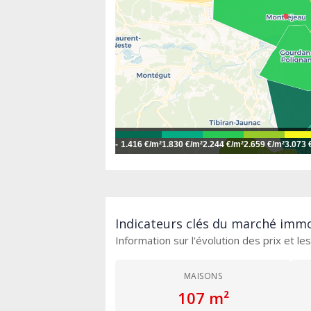
-
1.416 €/m²
1.830 €/m²
2.244 €/m²
2.659 €/m²
3.073 
Indicateurs clés du marché immo
Information sur l'évolution des prix et l
MAISONS
107 m²