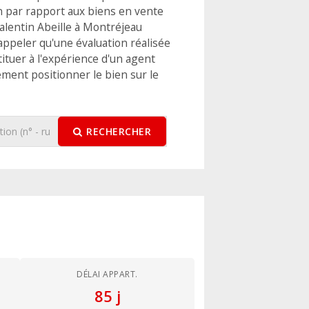
n par rapport aux biens en vente
alentin Abeille à Montréjeau
 rappeler qu'une évaluation réalisée
tituer à l'expérience d'un agent
ement positionner le bien sur le
RECHERCHER
DÉLAI APPART.
85 j