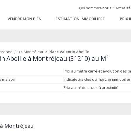
Qui sommes-nous ?
Actualit
VENDRE MON BIEN
ESTIMATION IMMOBILIERE
PRIX 
aronne (31)
>
Montréjeau
> Place Valentin Abeille
in Abeille à Montréjeau (31210) au M²
Prix au mètre carré et évolution des p
ou maison
Indicateurs clés du marché immobilier
Prix au m² des rues à proximité
e à Montréjeau