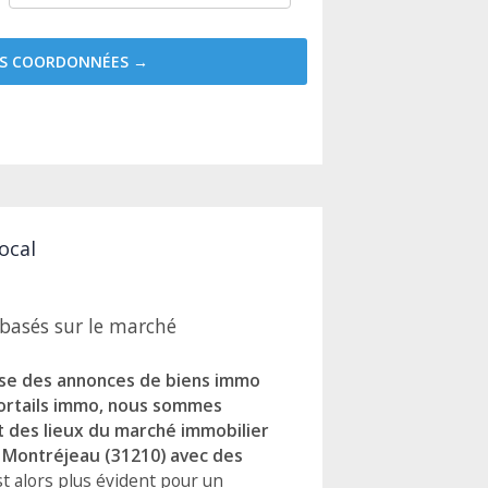
MES COORDONNÉES →
ocal
basés sur le marché
lyse des annonces de biens immo
 portails immo, nous sommes
 des lieux du marché immobilier
 à Montréjeau (31210) avec des
 est alors plus évident pour un