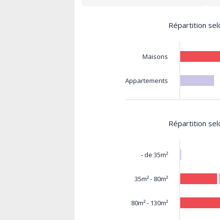
Répartition sel
Maisons
Appartements
Répartition sel
- de 35m²
35m² - 80m²
80m² - 130m²