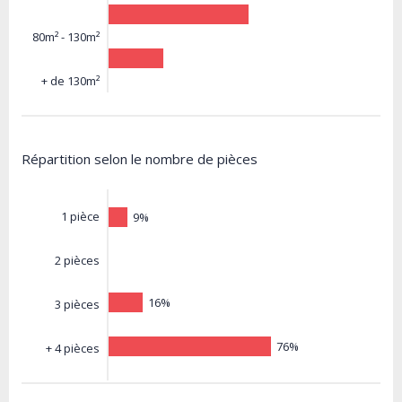
80m² - 130m²
+ de 130m²
Répartition selon le nombre de pièces
1 pièce
9%
2 pièces
16%
3 pièces
76%
+ 4 pièces