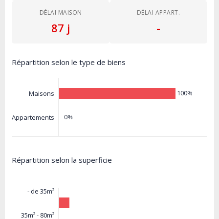
DÉLAI MAISON
DÉLAI APPART.
87 j
-
Répartition selon le type de biens
100%
Maisons
0%
Appartements
Répartition selon la superficie
- de 35m²
35m² - 80m²