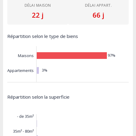
DÉLAI MAISON
DÉLAI APPART.
22 j
66 j
Répartition selon le type de biens
97%
Maisons
3%
Appartements
Répartition selon la superficie
- de 35m²
35m² - 80m²