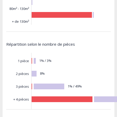
80m² - 130m²
+ de 130m²
Répartition selon le nombre de pièces
1% / 3%
1 pièce
8%
2 pièces
1% / 49%
3 pièces
+ 4 pièces