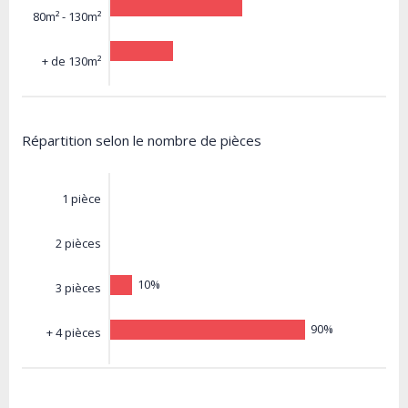
80m² - 130m²
+ de 130m²
Répartition selon le nombre de pièces
1 pièce
2 pièces
10%
3 pièces
90%
+ 4 pièces