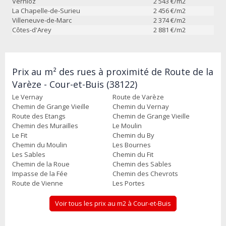
Vernioz
2 543
€/m2
La Chapelle-de-Surieu
2 456
€/m2
Villeneuve-de-Marc
2 374
€/m2
Côtes-d'Arey
2 881
€/m2
Prix au m² des rues à proximité de Route de la
Varèze - Cour-et-Buis (38122)
Le Vernay
Route de Varèze
Chemin de Grange Vieille
Chemin du Vernay
Route des Etangs
Chemin de Grange Vieille
Chemin des Murailles
Le Moulin
Le Fit
Chemin du By
Chemin du Moulin
Les Bournes
Les Sables
Chemin du Fit
Chemin de la Roue
Chemin des Sables
Impasse de la Fée
Chemin des Chevrots
Route de Vienne
Les Portes
Voir tous les prix au m2 à Cour-et-Buis