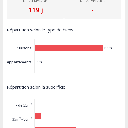
DÉLAI MAISON
DÉLAI APPART.
119 j
-
Répartition selon le type de biens
100%
Maisons
0%
Appartements
Répartition selon la superficie
- de 35m²
35m² - 80m²