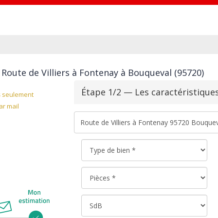
Route de Villiers à Fontenay à Bouqueval (95720)
Étape 1/2 — Les caractéristique
s
seulement
r mail