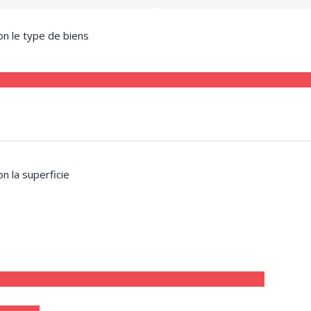
on le type de biens
on la superficie