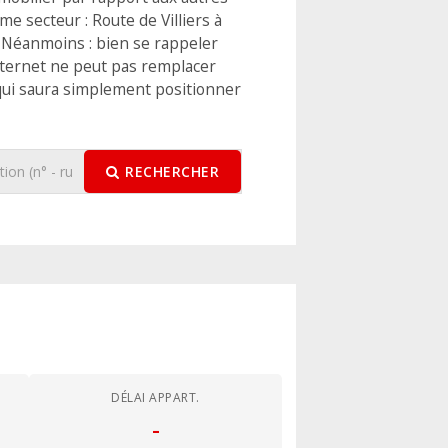
e secteur : Route de Villiers à
 Néanmoins : bien se rappeler
nternet ne peut pas remplacer
 qui saura simplement positionner
RECHERCHER
DÉLAI APPART.
-