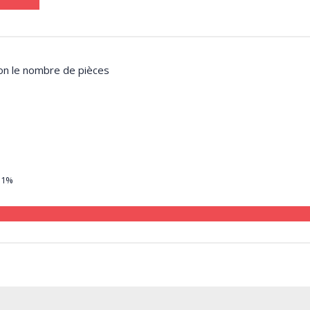
lon le nombre de pièces
11%