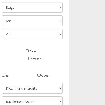
Cave
Terrasse
Est
Ouest