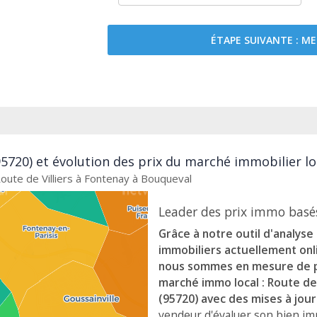
ÉTAPE SUIVANTE : 
5720) et évolution des prix du marché immobilier lo
Route de Villiers à Fontenay à Bouqueval
Leader des prix immo basés
Grâce à notre outil d'analys
immobiliers actuellement onli
nous sommes en mesure de pr
marché immo local : Route de
(95720) avec des mises à jo
vendeur d'évaluer son bien im