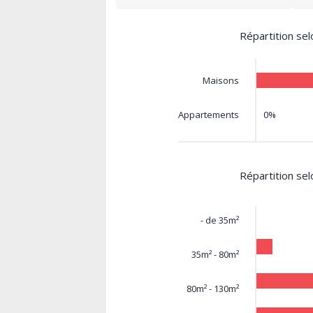
Répartition sel
Maisons
0%
Appartements
Répartition sel
- de 35m²
35m² - 80m²
80m² - 130m²