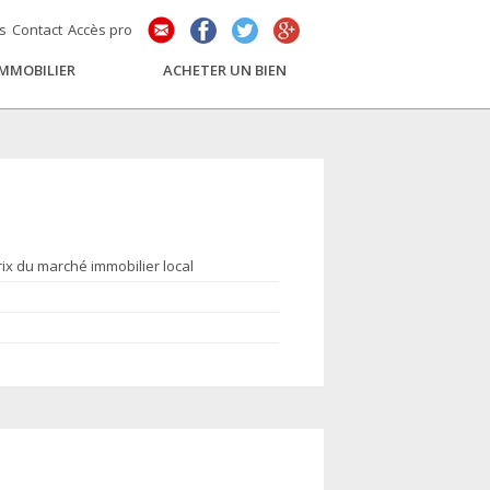
és
Contact
Accès pro
IMMOBILIER
ACHETER UN BIEN
rix du marché immobilier local