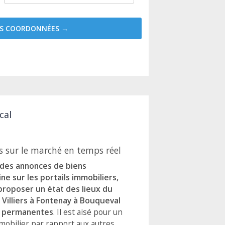
MES COORDONNÉES →
cal
 sur le marché en temps réel
e des annonces de biens
ne sur les portails immobiliers,
oposer un état des lieux du
 Villiers à Fontenay à Bouqueval
ur permanentes
. Il est aisé pour un
mobilier par rapport aux autres