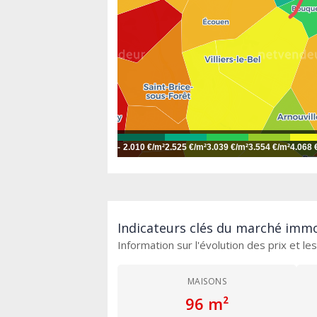
-
2.010 €/m²
2.525 €/m²
3.039 €/m²
3.554 €/m²
4.068 
Indicateurs clés du marché immo
Information sur l'évolution des prix et l
MAISONS
96 m²