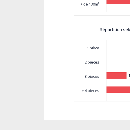
+ de 130m²
Répartition se
1 pièce
2 pièces
3 pièces
+ 4 pièces