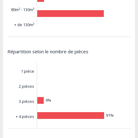
80m² - 130m²
+ de 130m²
Répartition selon le nombre de pièces
1 pièce
2 pièces
9%
3 pièces
91%
+ 4 pièces