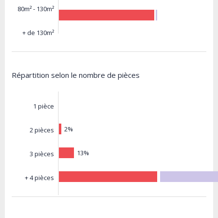
80m² - 130m²
+ de 130m²
Répartition selon le nombre de pièces
1 pièce
2%
2 pièces
13%
3 pièces
+ 4 pièces