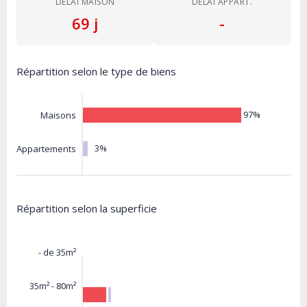
DÉLAI MAISON
DÉLAI APPART.
69 j
-
Répartition selon le type de biens
97%
Maisons
3%
Appartements
Répartition selon la superficie
- de 35m²
35m² - 80m²