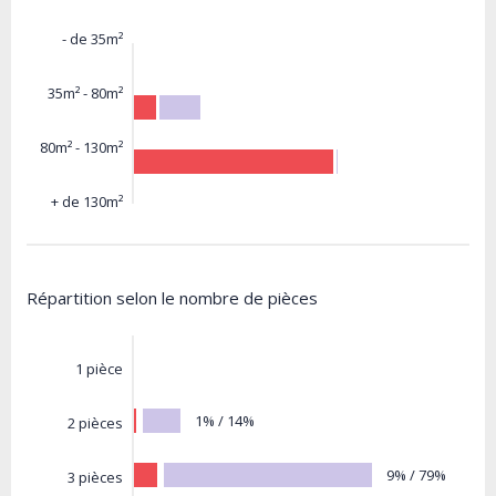
- de 35m²
35m² - 80m²
80m² - 130m²
+ de 130m²
Répartition selon le nombre de pièces
1 pièce
1% / 14%
2 pièces
9% / 79%
3 pièces