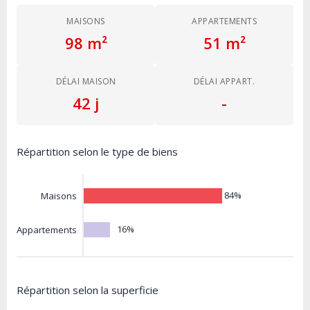
MAISONS
APPARTEMENTS
98 m²
51 m²
DÉLAI MAISON
DÉLAI APPART.
42 j
-
Répartition selon le type de biens
84%
Maisons
16%
Appartements
Répartition selon la superficie