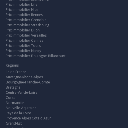
Prix immobilier Lille
Prix immobilier Nice
Prix immobilier Rennes
Prix immobilier Grenoble
Prix immobilier Strasbourg
Prix immobilier Dijon
Prix immobilier Versailles
Prix immobilier Cannes
Prix immobilier Tours
Prix immobilier Nancy
Prix immobilier Boulogne-Billancourt
Régions
Ile de France
Auvergne-Rhone-Alpes
Bourgogne-Franche-Comté
Bretagne
Centre-Val-de-Loire
Corse
Normandie
Nouvelle-Aquitaine
Pays de la Loire
Provence Alpes Côte d'Azur
Grand-Est