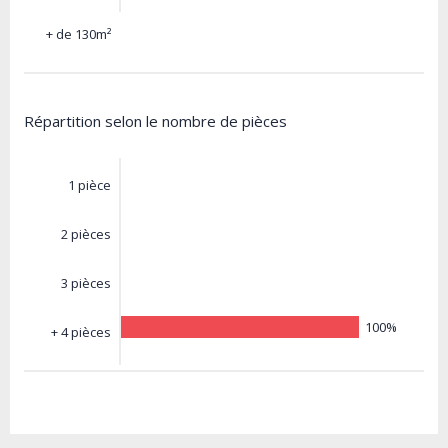
+ de 130m²
Répartition selon le nombre de pièces
1 pièce
2 pièces
3 pièces
100%
+ 4 pièces