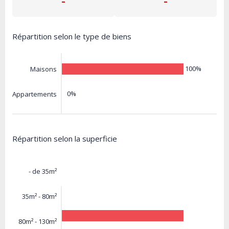
-
-
Répartition selon le type de biens
100%
Maisons
0%
Appartements
Répartition selon la superficie
- de 35m²
35m² - 80m²
80m² - 130m²