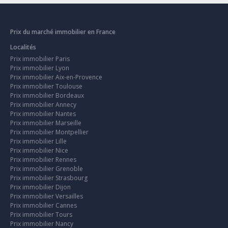
Prix du marché immobilier en France
Localités
Prix immobilier Paris
Prix immobilier Lyon
Prix immobilier Aix-en-Provence
Prix immobilier Toulouse
Prix immobilier Bordeaux
Prix immobilier Annecy
Prix immobilier Nantes
Prix immobilier Marseille
Prix immobilier Montpellier
Prix immobilier Lille
Prix immobilier Nice
Prix immobilier Rennes
Prix immobilier Grenoble
Prix immobilier Strasbourg
Prix immobilier Dijon
Prix immobilier Versailles
Prix immobilier Cannes
Prix immobilier Tours
Prix immobilier Nancy