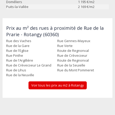
Doméliers
1 195
€/m2
Puits-la-Vallée
2 169
€/m2
Prix au m² des rues à proximité de Rue de la
Prarie - Rotangy (60360)
Rue des Vaches
Rue Gennes-Mayeux
Rue de la Gare
Rue Verte
Rue de l'Eglise
Route de Regnonval
Rue Pinthe
Rue de Crèvecoeur
Rue de l'Argillière
Route de Regnonval
Rue de Crèvecoeur Le Grand
Rue de la Seuielle
Rue de Lihus
Rue du Mont Pommeret
Rue de la Neuville
Voir tous les prix au m2 à Rotangy