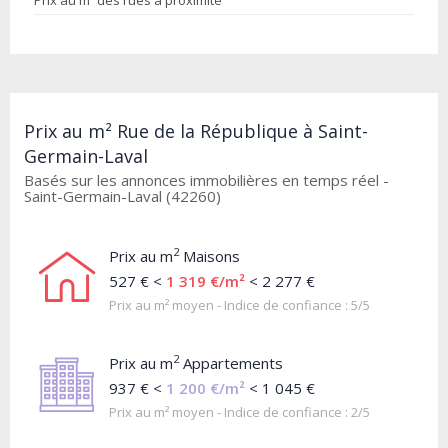
Prix au m² des rues à proximité
Prix au m² Rue de la République à Saint-
Germain-Laval
Basés sur les annonces immobilières en temps réel -
Saint-Germain-Laval (42260)
2
Prix au m
Maisons
527 € <
1 319 €/m²
< 2 277 €
Prix au m² moyen - Indice de confiance : 5/5
2
Prix au m
Appartements
937 € <
1 200 €/m²
< 1 045 €
Prix au m² moyen - Indice de confiance : 2/5