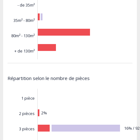
- de 35m²
35m² - 80m²
80m² - 130m²
+ de 130m²
Répartition selon le nombre de pièces
1 pièce
2%
2 pièces
16% / 9
3 pièces