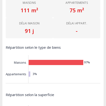
MAISONS
APPARTEMENTS
111 m²
75 m²
DÉLAI MAISON
DÉLAI APPART.
91 j
-
Répartition selon le type de biens
97%
Maisons
3%
Appartements
Répartition selon la superficie