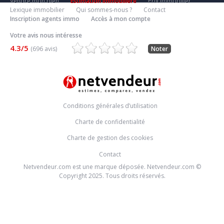
Vendre mon bien
Estimation Immobiliere
Prix immobilier
Lexique immobilier
Qui sommes-nous ?
Contact
Inscription agents immo
Accès à mon compte
Votre avis nous intéresse
4.3/5
(696 avis)
Noter
Conditions générales d’utilisation
Charte de confidentialité
Charte de gestion des cookies
Contact
Netvendeur.com est une marque déposée. Netvendeur.com ©
Copyright 2025. Tous droits réservés.