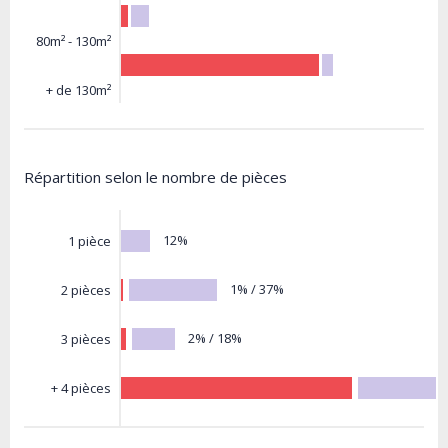
80m² - 130m²
+ de 130m²
Répartition selon le nombre de pièces
12%
1 pièce
1% / 37%
2 pièces
2% / 18%
3 pièces
+ 4 pièces