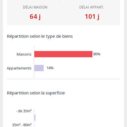
DÉLAI MAISON
DÉLAI APPART.
64 j
101 j
Répartition selon le type de biens
86%
Maisons
14%
Appartements
Répartition selon la superficie
- de 35m²
35m² - 80m²