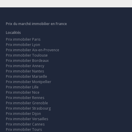
Prix du marché immobilier en France
Localités
Prix immobilier Paris
Prix immobilier Lyon
Prix immobilier Aix-en-Provence
Prix immobilier Toulouse
Prix immobilier Bordeaux
Prix immobilier Annecy
Prix immobilier Nantes
Prix immobilier Marseille
Prix immobilier Montpellier
Prix immobilier Lille
Prix immobilier Nice
Prix immobilier Rennes
Prix immobilier Grenoble
Prix immobilier Strasbourg
Prix immobilier Dijon
Prix immobilier Versailles
Prix immobilier Cannes
Prix immobilier Tours