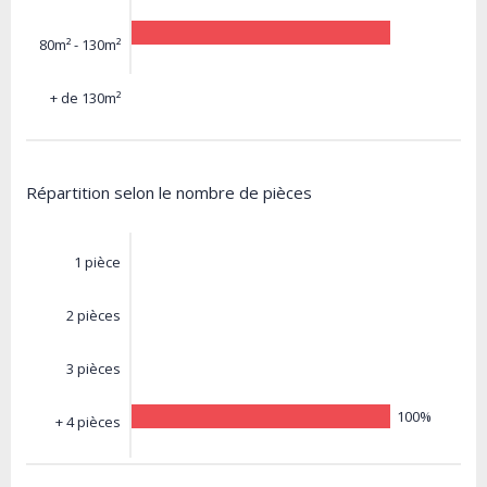
80m² - 130m²
+ de 130m²
Répartition selon le nombre de pièces
1 pièce
2 pièces
3 pièces
100%
+ 4 pièces