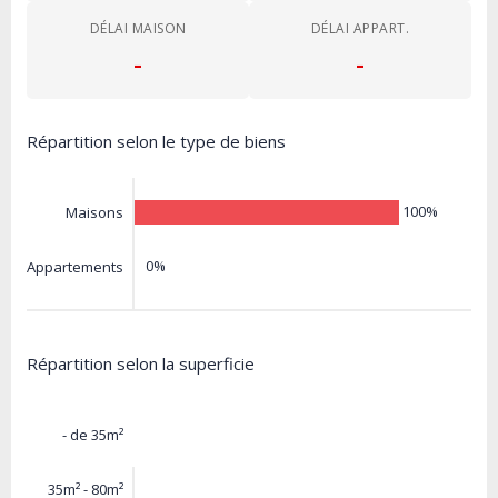
DÉLAI MAISON
DÉLAI APPART.
-
-
Répartition selon le type de biens
100%
Maisons
0%
Appartements
Répartition selon la superficie
- de 35m²
35m² - 80m²