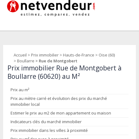
Accueil
>
Prix immobilier
>
Hauts-de-France
>
Oise (60)
>
Boullarre
> Rue de Montgobert
Prix immobilier Rue de Montgobert à
Boullarre (60620) au M²
Prix au m²
Prix au mètre carré et évolution des prix du marché
immobilier local
Estimer le prix au m2 de mon appartement ou maison
Indicateurs clés du marché immobilier
Prix immobilier dans les villes à proximité