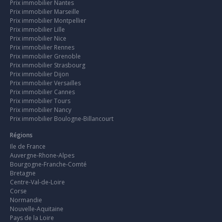
Prix immobilier Nantes
Prix immobilier Marseille
Prix immobilier Montpellier
Prix immobilier Lille
Prix immobilier Nice
Prix immobilier Rennes
Prix immobilier Grenoble
Prix immobilier Strasbourg
Prix immobilier Dijon
Prix immobilier Versailles
Prix immobilier Cannes
Prix immobilier Tours
Prix immobilier Nancy
Prix immobilier Boulogne-Billancourt
Régions
Ile de France
Auvergne-Rhone-Alpes
Bourgogne-Franche-Comté
Bretagne
Centre-Val-de-Loire
Corse
Normandie
Nouvelle-Aquitaine
Pays de la Loire