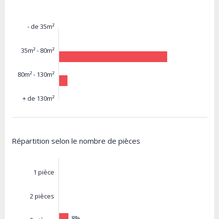
- de 35m²
35m² - 80m²
80m² - 130m²
+ de 130m²
Répartition selon le nombre de pièces
1 pièce
2 pièces
8%