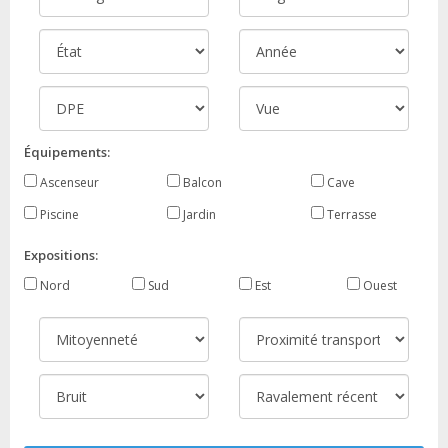
Équipements:
Ascenseur
Balcon
Cave
Piscine
Jardin
Terrasse
Expositions:
Nord
Sud
Est
Ouest