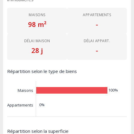
MAISONS
APPARTEMENTS
98 m²
-
DÉLAI MAISON
DÉLAI APPART.
28 j
-
Répartition selon le type de biens
100%
Maisons
0%
Appartements
Répartition selon la superficie