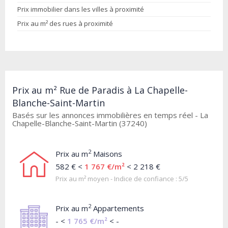
Prix immobilier dans les villes à proximité
Prix au m² des rues à proximité
Prix au m² Rue de Paradis à La Chapelle-
Blanche-Saint-Martin
Basés sur les annonces immobilières en temps réel - La
Chapelle-Blanche-Saint-Martin (37240)
2
Prix au m
Maisons
582 € <
1 767 €/m²
< 2 218 €
Prix au m² moyen - Indice de confiance : 5/5
2
Prix au m
Appartements
- <
1 765 €/m²
< -