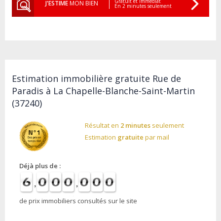
Gratuit et Immédiat
J'ESTIME
MON BIEN
En 2 minutes seulement
Estimation immobilière gratuite Rue de
Paradis à La Chapelle-Blanche-Saint-Martin
(37240)
Résultat en
2 minutes
seulement
Estimation
gratuite
par mail
Déjà plus de :
de prix immobiliers consultés sur le site