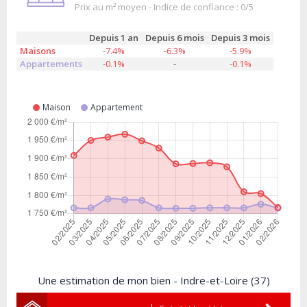
Prix au m² moyen - Indice de confiance : 0/5
Depuis 1 an
Depuis 6 mois
Depuis 3 mois
Maisons
-7.4%
-6.3%
-5.9%
Appartements
-0.1%
-
-0.1%
Maison
Appartement
Une estimation de mon bien - Indre-et-Loire (37)