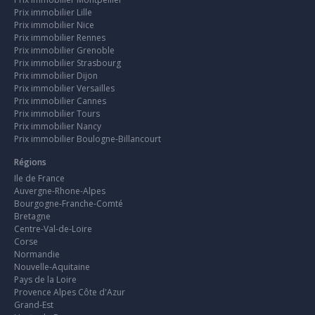
Prix immobilier Lille
Prix immobilier Nice
Prix immobilier Rennes
Prix immobilier Grenoble
Prix immobilier Strasbourg
Prix immobilier Dijon
Prix immobilier Versailles
Prix immobilier Cannes
Prix immobilier Tours
Prix immobilier Nancy
Prix immobilier Boulogne-Billancourt
Régions
Ile de France
Auvergne-Rhone-Alpes
Bourgogne-Franche-Comté
Bretagne
Centre-Val-de-Loire
Corse
Normandie
Nouvelle-Aquitaine
Pays de la Loire
Provence Alpes Côte d'Azur
Grand-Est