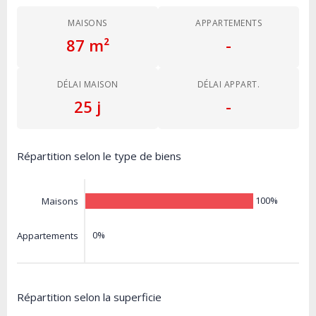
MAISONS
APPARTEMENTS
87 m²
-
DÉLAI MAISON
DÉLAI APPART.
25 j
-
Répartition selon le type de biens
100%
Maisons
0%
Appartements
Répartition selon la superficie