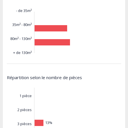
- de 35m²
35m² - 80m²
80m² - 130m²
+ de 130m²
Répartition selon le nombre de pièces
1 pièce
2 pièces
13%
3 pièces