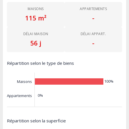
MAISONS
APPARTEMENTS
115 m²
-
DÉLAI MAISON
DÉLAI APPART.
56 j
-
Répartition selon le type de biens
100%
Maisons
0%
Appartements
Répartition selon la superficie