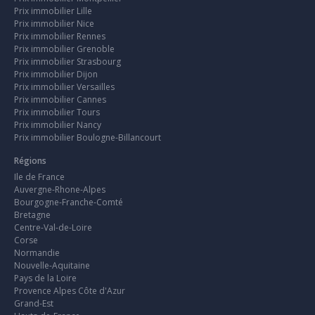
Prix immobilier Lille
Prix immobilier Nice
Prix immobilier Rennes
Prix immobilier Grenoble
Prix immobilier Strasbourg
Prix immobilier Dijon
Prix immobilier Versailles
Prix immobilier Cannes
Prix immobilier Tours
Prix immobilier Nancy
Prix immobilier Boulogne-Billancourt
Régions
Ile de France
Auvergne-Rhone-Alpes
Bourgogne-Franche-Comté
Bretagne
Centre-Val-de-Loire
Corse
Normandie
Nouvelle-Aquitaine
Pays de la Loire
Provence Alpes Côte d'Azur
Grand-Est