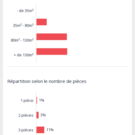
- de 35m²
35m² - 80m²
80m² - 130m²
+ de 130m²
Répartition selon le nombre de pièces
1%
1 pièce
3%
2 pièces
11%
3 pièces