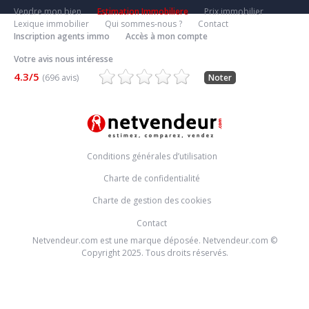
Vendre mon bien
Estimation Immobiliere
Prix immobilier
Lexique immobilier
Qui sommes-nous ?
Contact
Inscription agents immo
Accès à mon compte
Votre avis nous intéresse
4.3/5
(696 avis)
Noter
Conditions générales d’utilisation
Charte de confidentialité
Charte de gestion des cookies
Contact
Netvendeur.com est une marque déposée. Netvendeur.com ©
Copyright 2025. Tous droits réservés.