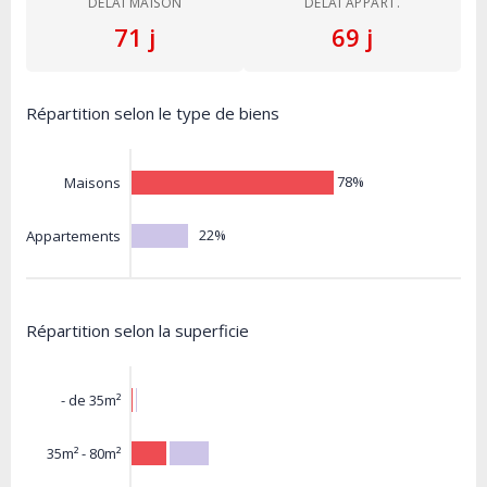
DÉLAI MAISON
DÉLAI APPART.
71 j
69 j
Répartition selon le type de biens
78%
Maisons
22%
Appartements
Répartition selon la superficie
- de 35m²
35m² - 80m²