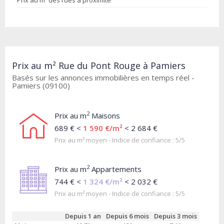
Prix au m² des rues à proximité
Prix au m² Rue du Pont Rouge à Pamiers
Basés sur les annonces immobilières en temps réel -
Pamiers (09100)
2
Prix au m
Maisons
689 € <
1 590 €/m²
< 2 684 €
Prix au m² moyen - Indice de confiance : 5/5
2
Prix au m
Appartements
744 € <
1 324 €/m²
< 2 032 €
Prix au m² moyen - Indice de confiance : 5/5
Depuis 1 an
Depuis 6 mois
Depuis 3 mois