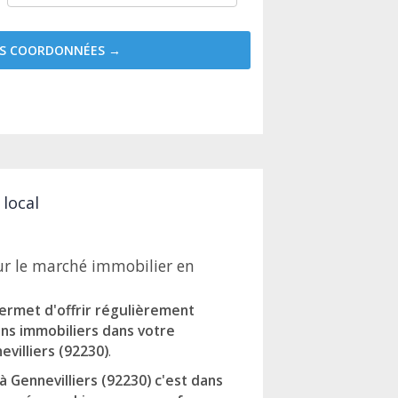
MES COORDONNÉES →
 local
ur le marché immobilier en
ermet d'offrir régulièrement
ens immobiliers dans votre
evilliers (92230)
.
 Gennevilliers (92230) c'est dans