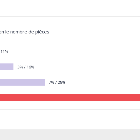
lon le nombre de pièces
11%
3% / 16%
7% / 28%