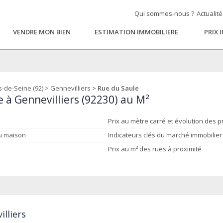
Qui sommes-nous ?
Actualit
VENDRE MON BIEN
ESTIMATION IMMOBILIERE
PRIX 
-de-Seine (92)
>
Gennevilliers
> Rue du Saule
 à Gennevilliers (92230) au M²
Prix au mètre carré et évolution des p
ou maison
Indicateurs clés du marché immobilier
Prix au m² des rues à proximité
illiers