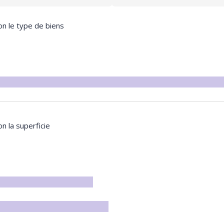
on le type de biens
on la superficie