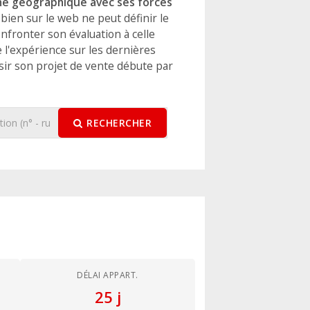
one géographique avec ses forces
 bien sur le web ne peut définir le
onfronter son évaluation à celle
e l'expérience sur les dernières
ssir son projet de vente débute par
RECHERCHER
DÉLAI APPART.
25 j