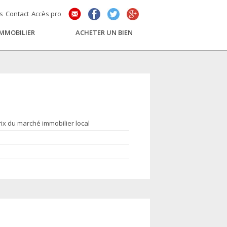
és
Contact
Accès pro
IMMOBILIER
ACHETER UN BIEN
rix du marché immobilier local