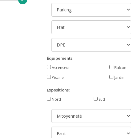
Équipements:
Ascenseur
Balcon
Piscine
Jardin
Expositions:
Nord
Sud