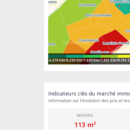
-
5.279 €/m²
6.150 €/m²
7.020 €/m²
7.891 €/m²
8.761 €
Indicateurs clés du marché immob
Information sur l'évolution des prix et l
MAISONS
113 m²