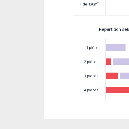
+ de 130m²
Répartition se
1 pièce
2 pièces
3 pièces
+ 4 pièces