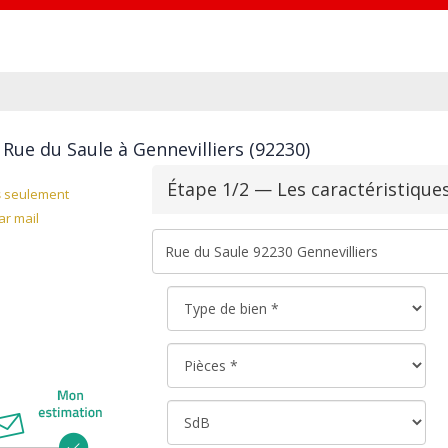
Rue du Saule à Gennevilliers (92230)
Étape 1/2 — Les caractéristique
s
seulement
r mail