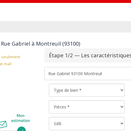
 Rue Gabriel à Montreuil (93100)
Étape 1/2 — Les caractéristique
s
seulement
r mail