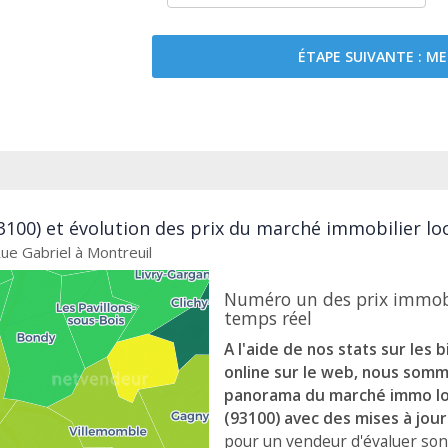
ÉTAPE SUIVANTE : 
3100) et évolution des prix du marché immobilier lo
Rue Gabriel à Montreuil
Numéro un des prix immobi
temps réel
A l'aide de nos stats sur les 
online sur le web, nous som
panorama du marché immo loca
(93100) avec des mises à jou
pour un vendeur d'évaluer son