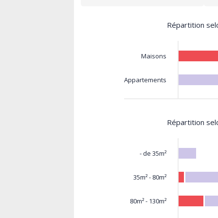
Répartition sel
Maisons
Appartements
Répartition sel
- de 35m²
35m² - 80m²
80m² - 130m²