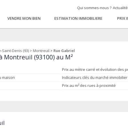
Qui sommes-nous ?
Actualit
VENDRE MON BIEN
ESTIMATION IMMOBILIERE
PRIX 
-Saint-Denis (93)
>
Montreuil
> Rue Gabriel
 à Montreuil (93100) au M²
Prix au mètre carré et évolution des p
ou maison
Indicateurs clés du marché immobilier
Prix au m² des rues à proximité
il