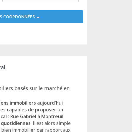
MES COORDONNÉES →
cal
liers basés sur le marché en
biens immobiliers aujourd'hui
mes capables de proposer un
l : Rue Gabriel à Montreuil
r quotidiennes
. Il est alors simple
 bien immobilier par rapport aux