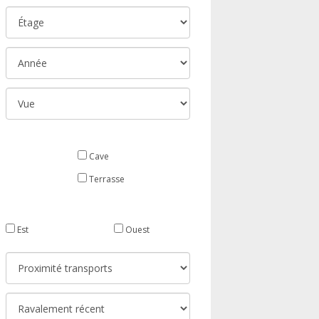
Cave
Terrasse
Est
Ouest