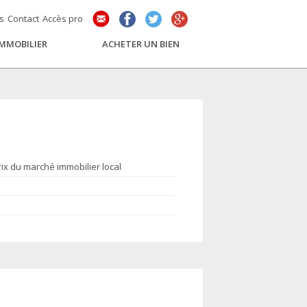
és
Contact
Accès pro
IMMOBILIER
ACHETER UN BIEN
rix du marché immobilier local