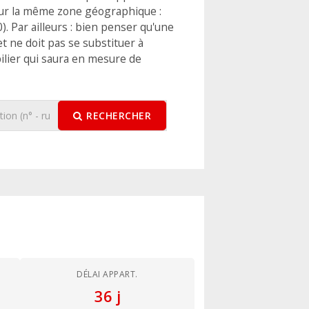
sur la même zone géographique :
. Par ailleurs : bien penser qu'une
t ne doit pas se substituer à
ilier qui saura en mesure de
RECHERCHER
DÉLAI APPART.
36 j