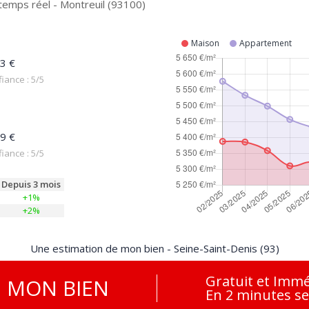
temps réel - Montreuil (93100)
Maison
Appartement
3 €
iance : 5/5
9 €
iance : 5/5
Depuis 3 mois
+1%
+2%
Une estimation de mon bien - Seine-Saint-Denis (93)
Gratuit et Immé
E
MON BIEN
En 2 minutes s