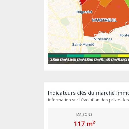
-
3.500 €/m²
4.048 €/m²
4.596 €/m²
5.145 €/m²
5.693 
Indicateurs clés du marché immo
Information sur l'évolution des prix et l
MAISONS
117 m²