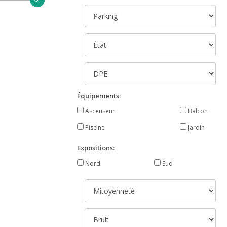
Équipements:
Ascenseur
Balcon
Piscine
Jardin
Expositions:
Nord
Sud