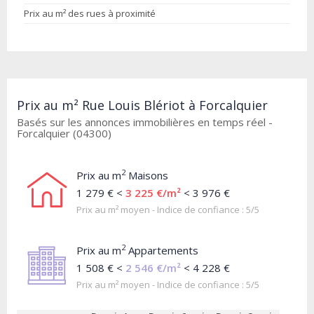
Prix au m² des rues à proximité
Prix au m² Rue Louis Blériot à Forcalquier
Basés sur les annonces immobilières en temps réel -
Forcalquier (04300)
2
Prix au m
Maisons
1 279 € <
3 225 €/m²
< 3 976 €
Prix au m² moyen - Indice de confiance : 5/5
2
Prix au m
Appartements
1 508 € <
2 546 €/m²
< 4 228 €
Prix au m² moyen - Indice de confiance : 5/5