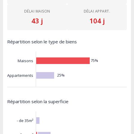
DÉLAI MAISON
DÉLAI APPART.
43 j
104 j
Répartition selon le type de biens
75%
Maisons
25%
Appartements
Répartition selon la superficie
- de 35m²