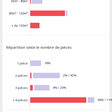
35m² - 80m²
80m² - 130m²
+ de 130m²
Répartition selon le nombre de pièces
18%
1 pièce
2% / 45%
2 pièces
4% / 26%
3 pièces
94% / 11
+ 4 pièces