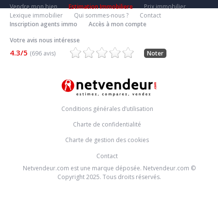
Vendre mon bien
Estimation Immobiliere
Prix immobilier
Lexique immobilier
Qui sommes-nous ?
Contact
Inscription agents immo
Accès à mon compte
Votre avis nous intéresse
4.3/5
(696 avis)
Noter
Conditions générales d’utilisation
Charte de confidentialité
Charte de gestion des cookies
Contact
Netvendeur.com est une marque déposée. Netvendeur.com ©
Copyright 2025. Tous droits réservés.