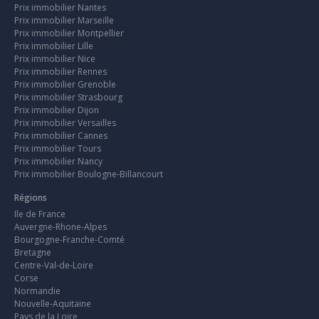
Prix immobilier Nantes
Prix immobilier Marseille
Prix immobilier Montpellier
Prix immobilier Lille
Prix immobilier Nice
Prix immobilier Rennes
Prix immobilier Grenoble
Prix immobilier Strasbourg
Prix immobilier Dijon
Prix immobilier Versailles
Prix immobilier Cannes
Prix immobilier Tours
Prix immobilier Nancy
Prix immobilier Boulogne-Billancourt
Régions
Ile de France
Auvergne-Rhone-Alpes
Bourgogne-Franche-Comté
Bretagne
Centre-Val-de-Loire
Corse
Normandie
Nouvelle-Aquitaine
Pays de la Loire