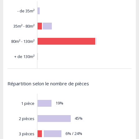
- de 35m²
35m² - 80m²
80m² - 130m²
+ de 130m²
Répartition selon le nombre de pièces
19%
1 pièce
45%
2 pièces
6% / 24%
3 pièces