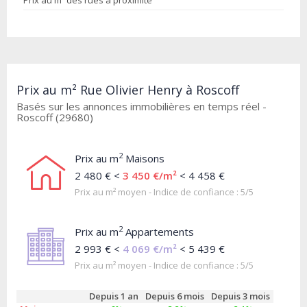
Prix au m² des rues à proximité
Prix au m² Rue Olivier Henry à Roscoff
Basés sur les annonces immobilières en temps réel -
Roscoff (29680)
2
Prix au m
Maisons
2 480 € <
3 450 €/m²
< 4 458 €
Prix au m² moyen - Indice de confiance : 5/5
2
Prix au m
Appartements
2 993 € <
4 069 €/m²
< 5 439 €
Prix au m² moyen - Indice de confiance : 5/5
Depuis 1 an
Depuis 6 mois
Depuis 3 mois