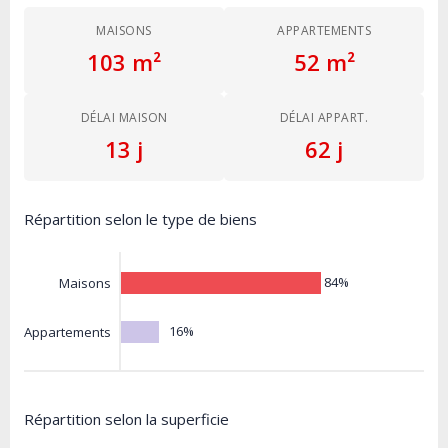
MAISONS
APPARTEMENTS
103 m²
52 m²
DÉLAI MAISON
DÉLAI APPART.
13 j
62 j
Répartition selon le type de biens
84%
Maisons
16%
Appartements
Répartition selon la superficie