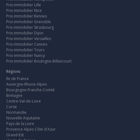
Prix immobilier Lille
Prix immobilier Nice
Prix immobilier Rennes
Prix immobilier Grenoble
Prix immobilier Strasbourg
Prix immobilier Dijon
Prix immobilier Versailles
Prix immobilier Cannes
Prix immobilier Tours
Prix immobilier Nancy
Prix immobilier Boulogne-Billancourt
Régions
Ile de France
Auvergne-Rhone-Alpes
Bourgogne-Franche-Comté
Bretagne
Centre-Val-de-Loire
Corse
Normandie
Nouvelle-Aquitaine
Pays de la Loire
Provence Alpes Côte d'Azur
Grand-Est