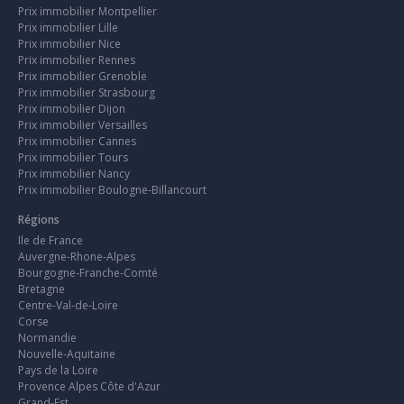
Prix immobilier Montpellier
Prix immobilier Lille
Prix immobilier Nice
Prix immobilier Rennes
Prix immobilier Grenoble
Prix immobilier Strasbourg
Prix immobilier Dijon
Prix immobilier Versailles
Prix immobilier Cannes
Prix immobilier Tours
Prix immobilier Nancy
Prix immobilier Boulogne-Billancourt
Régions
Ile de France
Auvergne-Rhone-Alpes
Bourgogne-Franche-Comté
Bretagne
Centre-Val-de-Loire
Corse
Normandie
Nouvelle-Aquitaine
Pays de la Loire
Provence Alpes Côte d'Azur
Grand-Est