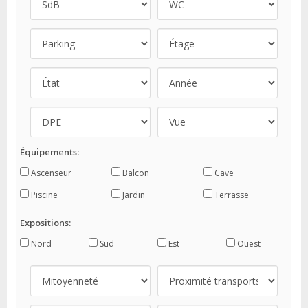
Équipements:
Ascenseur
Balcon
Cave
Piscine
Jardin
Terrasse
Expositions:
Nord
Sud
Est
Ouest