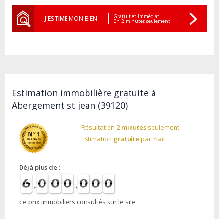
Gratuit et Immédiat
J'ESTIME
MON BIEN
En 2 minutes seulement
Estimation immobilière gratuite à
Abergement st jean (39120)
Résultat en
2 minutes
seulement
Estimation
gratuite
par mail
Déjà plus de :
de prix immobiliers consultés sur le site