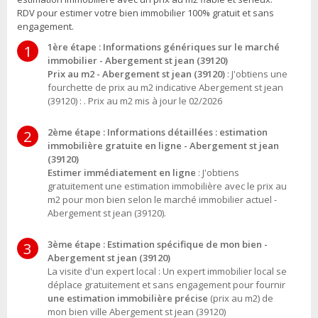
RDV pour estimer votre bien immobilier 100% gratuit et sans
engagement.
1ère étape : Informations génériques sur le marché
1
immobilier - Abergement st jean (39120)
Prix au m2 - Abergement st jean (39120)
: J'obtiens une
fourchette de prix au m2 indicative Abergement st jean
(39120) : . Prix au m2 mis à jour le 02/2026
2ème étape : Informations détaillées : estimation
2
immobilière gratuite en ligne - Abergement st jean
(39120)
Estimer immédiatement en ligne
: J'obtiens
gratuitement une estimation immobilière avec le prix au
m2 pour mon bien selon le marché immobilier actuel -
Abergement st jean (39120).
3ème étape : Estimation spécifique de mon bien -
3
Abergement st jean (39120)
La visite d'un expert local : Un expert immobilier local se
déplace gratuitement et sans engagement pour fournir
une estimation immobilière précise
(prix au m2) de
mon bien ville Abergement st jean (39120)