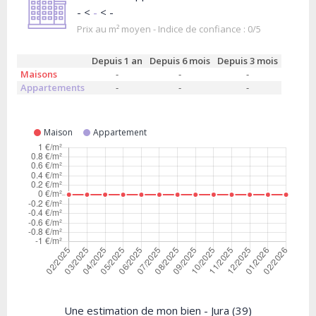
- <
-
< -
Prix au m² moyen - Indice de confiance : 0/5
Depuis 1 an
Depuis 6 mois
Depuis 3 mois
Maisons
-
-
-
Appartements
-
-
-
Maison
Appartement
Une estimation de mon bien - Jura (39)