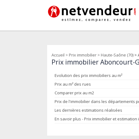
Accueil
>
Prix immobilier
>
Haute-Saône (70)
> 
Prix immobilier Aboncourt-G
Evolution des prix immobiliers au m²
Prix au m² des rues
Comparer prix au m2
Prix de l'immobilier dans les départements 
Les dernières estimations réalisées
En savoir plus - Prix immobilier et estimation