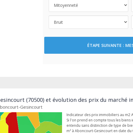
ÉTAPE SUIVANTE : M
esincourt (70500) et évolution des prix du marché i
 Aboncourt-Gesincourt
Indicateur des prix immobiliers au m2
Si l'on prend en compte tous les biens 
entendu sans distinction de type de bien
m² à Aboncourt-Gesincourt en date du