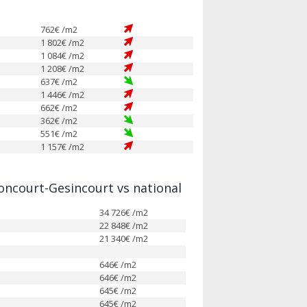
762
€ /m2
1 802
€ /m2
1 084
€ /m2
1 208
€ /m2
637
€ /m2
1 446
€ /m2
662
€ /m2
362
€ /m2
551
€ /m2
1 157
€ /m2
ncourt-Gesincourt vs national
34 726
€ /m2
22 848
€ /m2
21 340
€ /m2
646
€ /m2
646
€ /m2
645
€ /m2
645
€ /m2