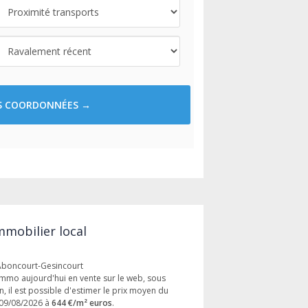
ES COORDONNÉES →
mmobilier local
 Aboncourt-Gesincourt
immo aujourd'hui en vente sur le web, sous
, il est possible d'estimer le prix moyen du
 09/08/2026 à
644 €/m² euros
.