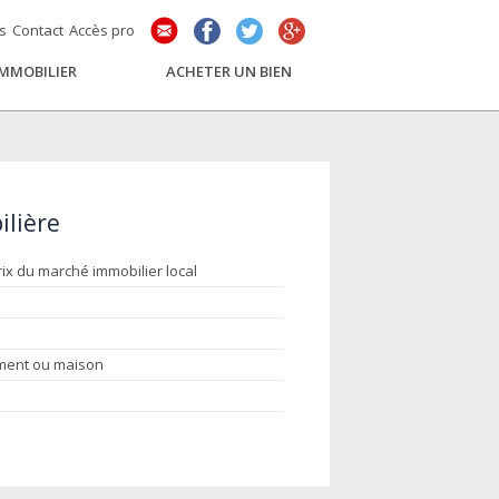
és
Contact
Accès pro
IMMOBILIER
ACHETER UN BIEN
ilière
rix du marché immobilier local
ement ou maison