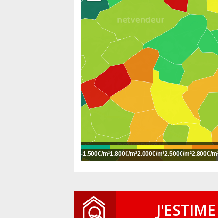
-
1.500€/m²
1.800€/m²
2.000€/m²
2.500€/m²
2.800€/m
J'ESTIME