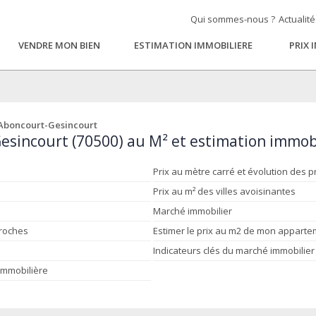
Qui sommes-nous ?
Actualit
VENDRE MON BIEN
ESTIMATION IMMOBILIERE
PRIX 
Aboncourt-Gesincourt
esincourt (70500) au M² et estimation immob
Prix au mètre carré et évolution des p
Prix au m² des villes avoisinantes
Marché immobilier
proches
Estimer le prix au m2 de mon appart
Indicateurs clés du marché immobilier
 immobilière