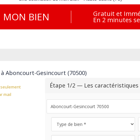
Gratuit et Immé
E
MON BIEN
En 2 minutes s
 à Aboncourt-Gesincourt (70500)
Étape 1/2 — Les caractéristiques
seulement
r mail