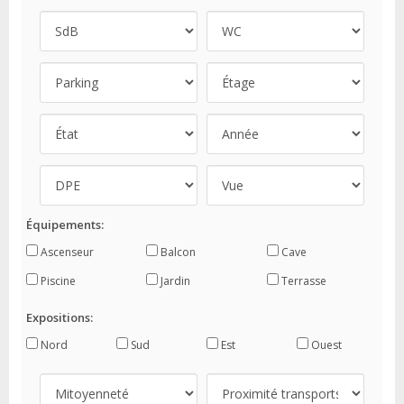
Équipements:
Ascenseur
Balcon
Cave
Piscine
Jardin
Terrasse
Expositions:
Nord
Sud
Est
Ouest