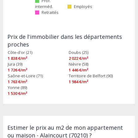
Prof.
interméd.
Employés
Retraités
Prix de l'immobilier dans les départements
proches
Côte-d'or (21)
Doubs (25)
1 838 €/m²
2 022 €/m²
Jura (39)
Nièvre (58)
1 726 €/m²
1 446 €/m²
Saône-et-Loire (71)
Territoire de Belfort (90)
1 763 €/m²
1 984 €/m²
Yonne (89)
1 530 €/m²
Estimer le prix au m2 de mon appartement
ou maison - Alaincourt (70210) ?