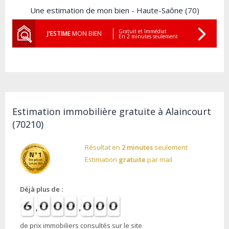
Une estimation de mon bien - Haute-Saône (70)
Gratuit et Immédiat
J'ESTIME
MON BIEN
En 2 minutes seulement
Estimation immobilière gratuite à Alaincourt
(70210)
Résultat en
2 minutes
seulement
Estimation
gratuite
par mail
Déjà plus de :
de prix immobiliers consultés sur le site