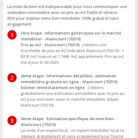
La visite du bien est indispensable pour vous communiquer une
estimation immobilière avec un prix au m2 fiable et sérieux.
RDV pour estimer votre bien immobilier 100% gratuit et sans
engagement.
1ère étape : Informations génériques sur le marché
1
immobilier - Alaincourt (70210)
Prix au m2 - Alaincourt (70210)
: J'obtiens une
fourchette de prix au m2 indicative Alaincourt (70210) : 1
831€ /m2 maison et 1 744€ /m2 appartement. Prix au m2
mis à jour le 02/2026
2ème étape : Informations détaillées : estimation
2
immobilière gratuite en ligne - Alaincourt (70210)
Estimer immédiatement en ligne
: J'obtiens
gratuitement une estimation immobilière avec le prix au
m2 pour mon bien selon le marché immobilier actuel -
Alaincourt (70210).
3ème étape : Estimation spécifique de mon bien -
3
Alaincourt (70210)
La visite d'un expert local : Un expert immobilier local se
déplace gratuitement et sans engagement pour fournir