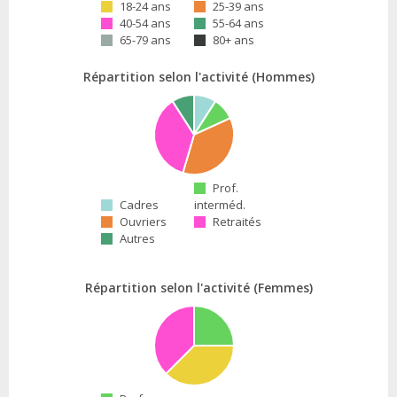
18-24 ans
25-39 ans
40-54 ans
55-64 ans
65-79 ans
80+ ans
Répartition selon l'activité (Hommes)
Prof.
Cadres
interméd.
Ouvriers
Retraités
Autres
Répartition selon l'activité (Femmes)