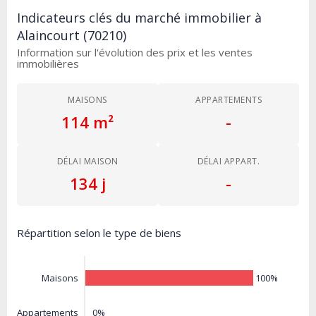
Indicateurs clés du marché immobilier à
Alaincourt (70210)
Information sur l'évolution des prix et les ventes
immobilières
MAISONS
APPARTEMENTS
114 m²
-
DÉLAI MAISON
DÉLAI APPART.
134 j
-
Répartition selon le type de biens
100%
Maisons
0%
Appartements