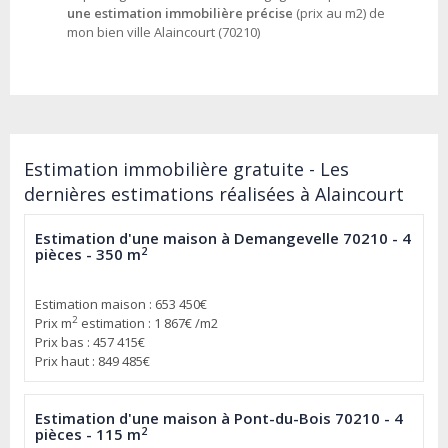
une estimation immobilière précise
(prix au m2) de
mon bien ville Alaincourt (70210)
Estimation immobilière gratuite - Les
dernières estimations réalisées à Alaincourt
Estimation d'une maison à Demangevelle 70210 - 4
2
pièces - 350 m
Estimation maison : 653 450€
2
Prix m
estimation : 1 867€ /m2
Prix bas : 457 415€
Prix haut : 849 485€
Estimation d'une maison à Pont-du-Bois 70210 - 4
2
pièces - 115 m