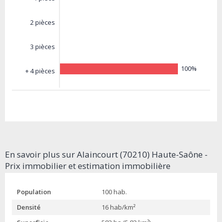
2 pièces
3 pièces
100%
+ 4 pièces
En savoir plus sur Alaincourt (70210) Haute-Saône -
Prix immobilier et estimation immobilière
Population
100 hab.
Densité
16 hab/km²