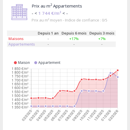
2
Prix au m
Appartements
- <
1 744 €/m²
< -
Prix au m² moyen - Indice de confiance : 0/5
Depuis 1 an
Depuis 6 mois
Depuis 3 mois
Maisons
-
+17%
+7%
Appartements
-
-
-
Maison
Appartement