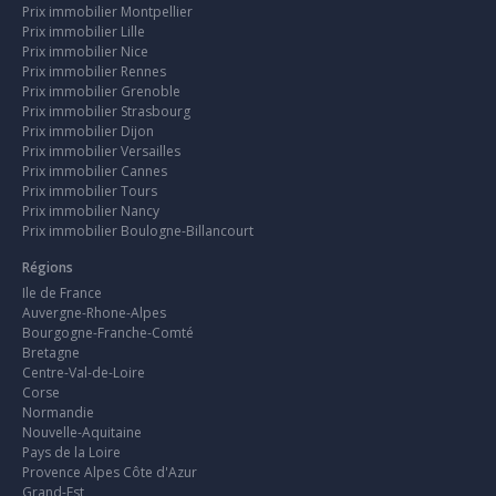
Prix immobilier Montpellier
Prix immobilier Lille
Prix immobilier Nice
Prix immobilier Rennes
Prix immobilier Grenoble
Prix immobilier Strasbourg
Prix immobilier Dijon
Prix immobilier Versailles
Prix immobilier Cannes
Prix immobilier Tours
Prix immobilier Nancy
Prix immobilier Boulogne-Billancourt
Régions
Ile de France
Auvergne-Rhone-Alpes
Bourgogne-Franche-Comté
Bretagne
Centre-Val-de-Loire
Corse
Normandie
Nouvelle-Aquitaine
Pays de la Loire
Provence Alpes Côte d'Azur
Grand-Est