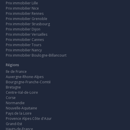
Prix immobilier Lille
Prix immobilier Nice
Prix immobilier Rennes
Prix immobilier Grenoble
Prix immobilier Strasbourg
Prix immobilier Dijon
Prix immobilier Versailles
Prix immobilier Cannes
Prix immobilier Tours
Prix immobilier Nancy
Prix immobilier Boulogne-Billancourt
Régions
Ile de France
Auvergne-Rhone-Alpes
Bourgogne-Franche-Comté
Bretagne
Centre-Val-de-Loire
Corse
Normandie
Nouvelle-Aquitaine
Pays de la Loire
Provence Alpes Côte d'Azur
Grand-Est
Hauts-de-France