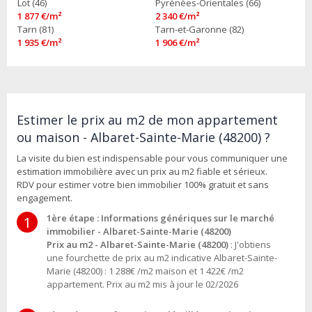
Lot (46)
Pyrénées-Orientales (66)
1 877 €/m²
2 340 €/m²
Tarn (81)
Tarn-et-Garonne (82)
1 935 €/m²
1 906 €/m²
Estimer le prix au m2 de mon appartement
ou maison - Albaret-Sainte-Marie (48200) ?
La visite du bien est indispensable pour vous communiquer une
estimation immobilière avec un prix au m2 fiable et sérieux.
RDV pour estimer votre bien immobilier 100% gratuit et sans
engagement.
1ère étape : Informations génériques sur le marché
1
immobilier - Albaret-Sainte-Marie (48200)
Prix au m2 - Albaret-Sainte-Marie (48200)
: J'obtiens
une fourchette de prix au m2 indicative Albaret-Sainte-
Marie (48200) : 1 288€ /m2 maison et 1 422€ /m2
appartement. Prix au m2 mis à jour le 02/2026