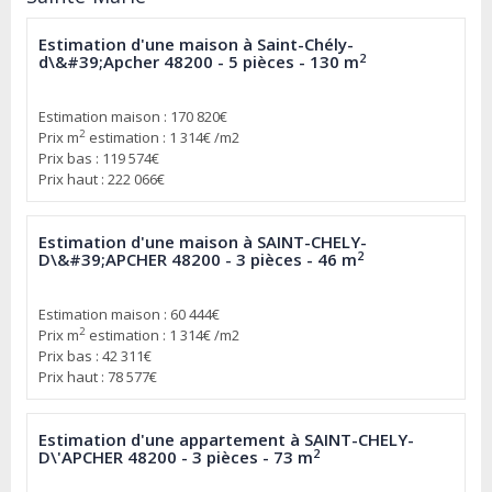
Estimation d'une maison à Saint-Chély-
2
d\&#39;Apcher 48200 - 5 pièces - 130 m
Estimation maison : 170 820€
2
Prix m
estimation : 1 314€ /m2
Prix bas : 119 574€
Prix haut : 222 066€
Estimation d'une maison à SAINT-CHELY-
2
D\&#39;APCHER 48200 - 3 pièces - 46 m
Estimation maison : 60 444€
2
Prix m
estimation : 1 314€ /m2
Prix bas : 42 311€
Prix haut : 78 577€
Estimation d'une appartement à SAINT-CHELY-
2
D\'APCHER 48200 - 3 pièces - 73 m