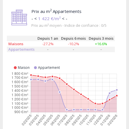
2
Prix au m
Appartements
- <
1 422 €/m²
< -
Prix au m² moyen - Indice de confiance : 0/5
Depuis 1 an
Depuis 6 mois
Depuis 3 mois
Maisons
-27.2%
-10.2%
+16.6%
Appartements
-
-
-
Maison
Appartement