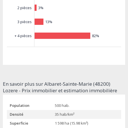
3%
2 pièces
13%
3 pièces
82%
+ 4 pièces
En savoir plus sur Albaret-Sainte-Marie (48200)
Lozere - Prix immobilier et estimation immobilière
Population
500 hab.
Densité
35 hab/km²
Superficie
1 598 ha (15.98 km²)