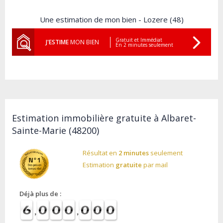
Une estimation de mon bien - Lozere (48)
Gratuit et Immédiat
J'ESTIME
MON BIEN
En 2 minutes seulement
Estimation immobilière gratuite à Albaret-
Sainte-Marie (48200)
Résultat en
2 minutes
seulement
Estimation
gratuite
par mail
Déjà plus de :