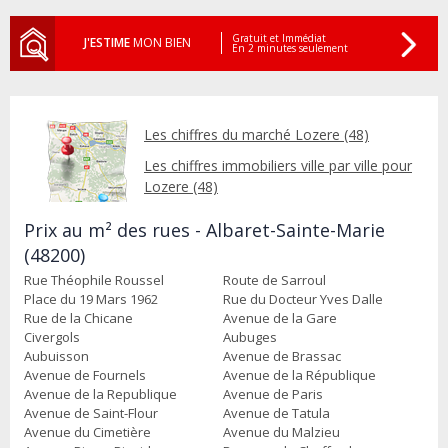
Gratuit et Immédiat
J'ESTIME
MON BIEN
En 2 minutes seulement
Les chiffres du marché Lozere (48)
Les chiffres immobiliers ville par ville pour
Lozere (48)
Prix au m² des rues - Albaret-Sainte-Marie
(48200)
Rue Théophile Roussel
Route de Sarroul
Place du 19 Mars 1962
Rue du Docteur Yves Dalle
Rue de la Chicane
Avenue de la Gare
Civergols
Aubuges
Aubuisson
Avenue de Brassac
Avenue de Fournels
Avenue de la République
Avenue de la Republique
Avenue de Paris
Avenue de Saint-Flour
Avenue de Tatula
Avenue du Cimetière
Avenue du Malzieu