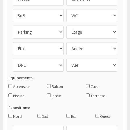
Équipements:
Ascenseur
Balcon
Cave
Piscine
Jardin
Terrasse
Expositions:
Nord
Sud
Est
Ouest