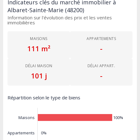
Indicateurs clés du marché immobilier à
Albaret-Sainte-Marie (48200)
Information sur l'évolution des prix et les ventes
immobilières
MAISONS
APPARTEMENTS
111 m²
-
DÉLAI MAISON
DÉLAI APPART.
101 j
-
Répartition selon le type de biens
100%
Maisons
0%
Appartements